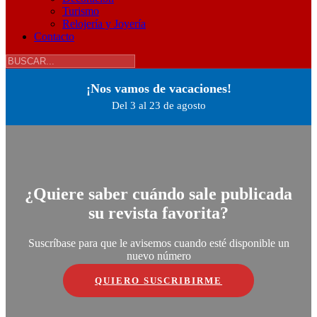
Turismo
Relojería y Joyería
Contacto
¡Nos vamos de vacaciones!
Del 3 al 23 de agosto
¿Quiere saber cuándo sale publicada
su revista favorita?
Suscríbase para que le avisemos cuando esté disponible un
nuevo número
QUIERO SUSCRIBIRME