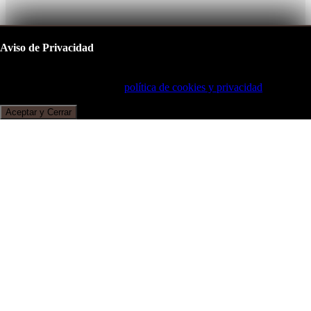
Aviso de Privacidad
Este sitio utiliza cookies para mejorar su experiencia de navegación.
Al continuar, acepta nuestra
política de cookies y privacidad
.
Aceptar y Cerrar