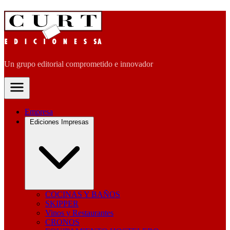
Un grupo editorial comprometido e innovador
Empresa
Ediciones Impresas
COCINAS Y BAÑOS
SKIPPER
Vinos y Restaurantes
CRONOS