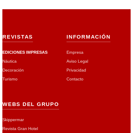
REVISTAS
INFORMACIÓN
EDICIONES IMPRESAS
Empresa
Náutica
Aviso Legal
Decoración
Privacidad
Turismo
Contacto
WEBS DEL GRUPO
Skippermar
Revista Gran Hotel