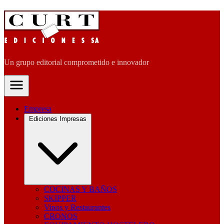
Un grupo editorial comprometido e innovador
Empresa
Ediciones Impresas
COCINAS Y BAÑOS
SKIPPER
Vinos y Restaurantes
CRONOS