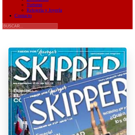
Turismo
Relojería y Joyería
Contacto