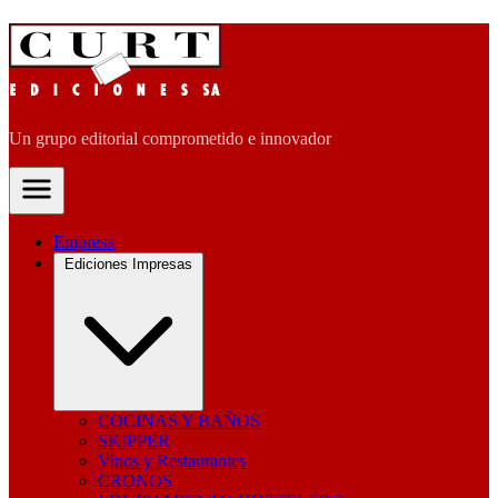
Un grupo editorial comprometido e innovador
Empresa
Ediciones Impresas
COCINAS Y BAÑOS
SKIPPER
Vinos y Restaurantes
CRONOS