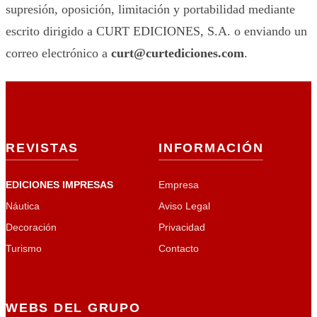
supresión, oposición, limitación y portabilidad mediante
escrito dirigido a CURT EDICIONES, S.A. o enviando un
correo electrónico a
curt@curtediciones.com
.
REVISTAS
INFORMACIÓN
EDICIONES IMPRESAS
Empresa
Náutica
Aviso Legal
Decoración
Privacidad
Turismo
Contacto
WEBS DEL GRUPO