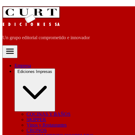
Un grupo editorial comprometido e innovador
Empresa
Ediciones Impresas
COCINAS Y BAÑOS
SKIPPER
Vinos y Restaurantes
CRONOS