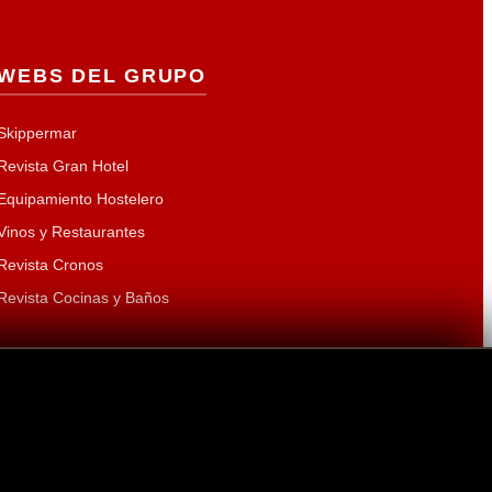
WEBS DEL GRUPO
Skippermar
Revista Gran Hotel
Equipamiento Hostelero
Vinos y Restaurantes
Revista Cronos
Revista Cocinas y Baños
ra:
Laura Curt Iborra