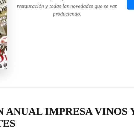
restauración y todas las novedades que se van
produciendo.
N ANUAL IMPRESA VINOS 
TES