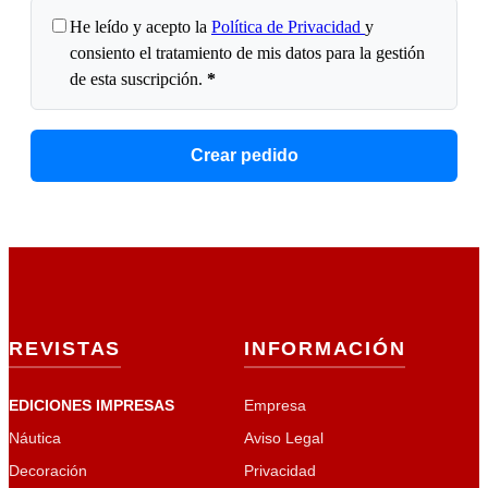
He leído y acepto la
Política de Privacidad
y
consiento el tratamiento de mis datos para la gestión
de esta suscripción.
*
Crear pedido
REVISTAS
INFORMACIÓN
EDICIONES IMPRESAS
Empresa
Náutica
Aviso Legal
Decoración
Privacidad