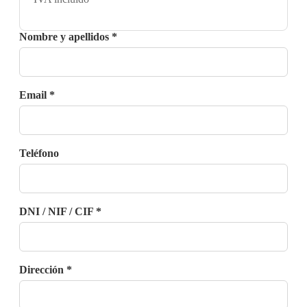
Nombre y apellidos *
Email *
Teléfono
DNI / NIF / CIF *
Dirección *