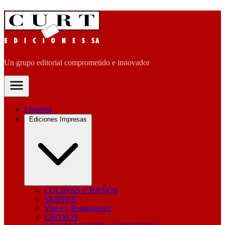
Un grupo editorial comprometido e innovador
Empresa
Ediciones Impresas
COCINAS Y BAÑOS
SKIPPER
Vinos y Restaurantes
CRONOS