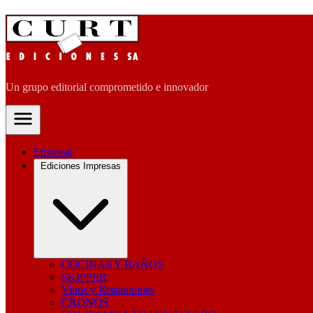
Un grupo editorial comprometido e innovador
Empresa
Ediciones Impresas
COCINAS Y BAÑOS
SKIPPER
Vinos y Restaurantes
CRONOS