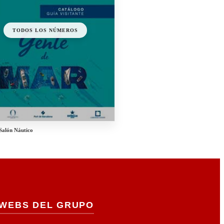
TODOS LOS NÚMEROS
Salón Náutico
WEBS DEL GRUPO