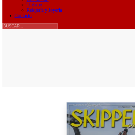
Turismo
Relojería y Joyería
Contacto