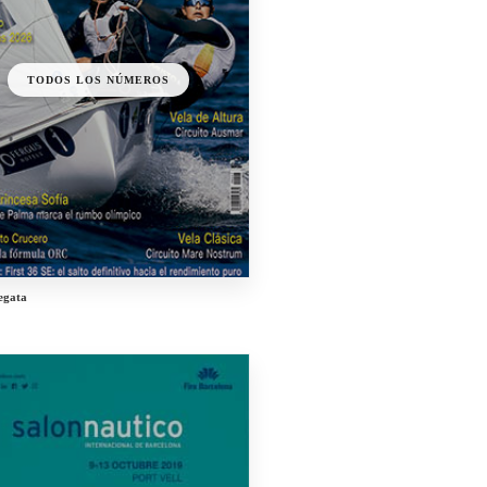
TODOS LOS NÚMEROS
egata