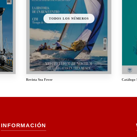
TODOS LOS NÚMEROS
Revista Sea Fever
Catálogo 
INFORMACIÓN