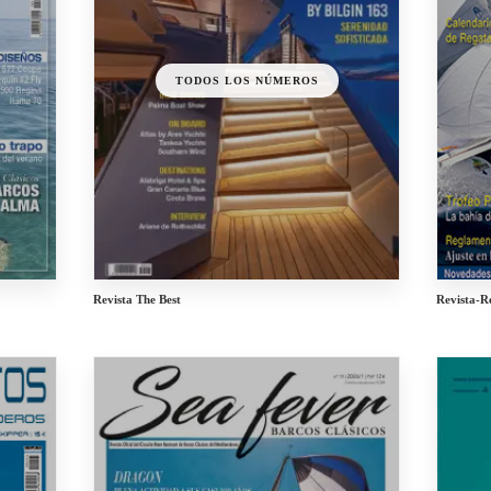
TODOS LOS NÚMEROS
Revista The Best
Revista-R