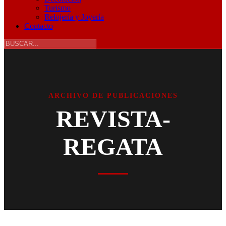
Turismo
Relojería y Joyería
Contacto
ARCHIVO DE PUBLICACIONES
REVISTA-
REGATA