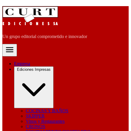
Un grupo editorial comprometido e innovador
Empresa
Ediciones Impresas
COCINAS Y BAÑOS
SKIPPER
Vinos y Restaurantes
CRONOS