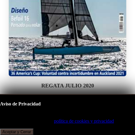
REGATA JULIO 2020
Aviso de Privacidad
Este sitio utiliza cookies para mejorar su experiencia de navegación.
Al continuar, acepta nuestra
política de cookies y privacidad
.
Aceptar y Cerrar