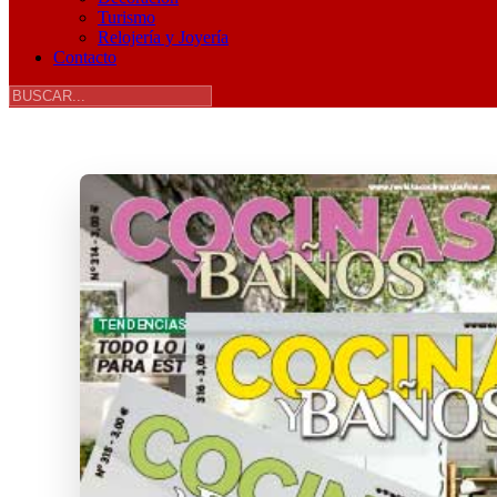
Turismo
Relojería y Joyería
Contacto