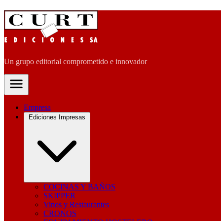
Un grupo editorial comprometido e innovador
Empresa
Ediciones Impresas
COCINAS Y BAÑOS
SKIPPER
Vinos y Restaurantes
CRONOS