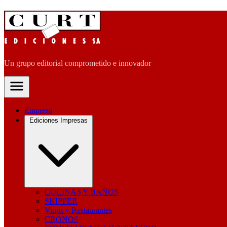
Un grupo editorial comprometido e innovador
Empresa
Ediciones Impresas
COCINAS Y BAÑOS
SKIPPER
Vinos y Restaurantes
CRONOS