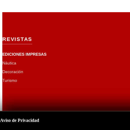
REVISTAS
EDICIONES IMPRESAS
Náutica
Decoración
Turismo
Aviso de Privacidad