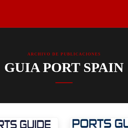
ARCHIVO DE PUBLICACIONES
GUIA PORT SPAIN