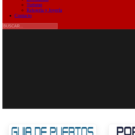
Turismo
Relojería y Joyería
Contacto