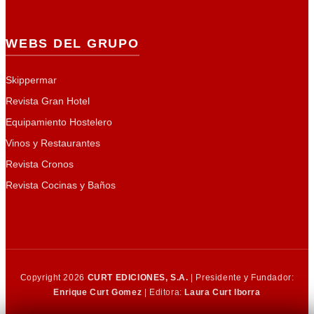
WEBS DEL GRUPO
Skippermar
Revista Gran Hotel
Equipamiento Hostelero
Vinos y Restaurantes
Revista Cronos
Revista Cocinas y Baños
Copyright 2026
CURT EDICIONES, S.A.
| Presidente y Fundador:
Enrique Curt Gomez
| Editora:
Laura Curt Iborra