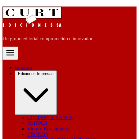
Un grupo editorial comprometido e innovador
Empresa
Ediciones Impresas
COCINAS Y BAÑOS
SKIPPER
Vinos y Restaurantes
CRONOS