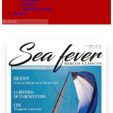
Turismo
Relojería y Joyería
Contacto