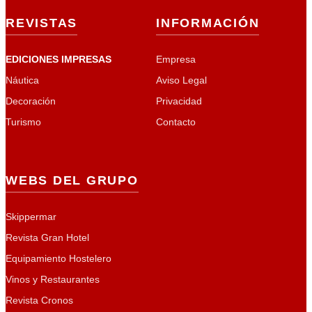
REVISTAS
INFORMACIÓN
EDICIONES IMPRESAS
Empresa
Náutica
Aviso Legal
Decoración
Privacidad
Turismo
Contacto
WEBS DEL GRUPO
Skippermar
Revista Gran Hotel
Equipamiento Hostelero
Vinos y Restaurantes
Revista Cronos