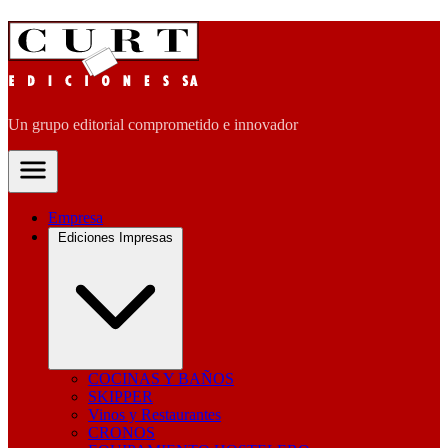
Un grupo editorial comprometido e innovador
Empresa
Ediciones Impresas
COCINAS Y BAÑOS
SKIPPER
Vinos y Restaurantes
CRONOS