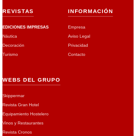
REVISTAS
INFORMACIÓN
EDICIONES IMPRESAS
Empresa
Náutica
Aviso Legal
Decoración
Privacidad
Turismo
Contacto
WEBS DEL GRUPO
Skippermar
Revista Gran Hotel
Equipamiento Hostelero
Vinos y Restaurantes
Revista Cronos