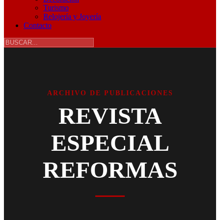
Turismo
Relojería y Joyería
Contacto
ARCHIVO DE PUBLICACIONES
REVISTA
ESPECIAL
REFORMAS