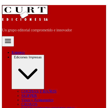
Un grupo editorial comprometido e innovador
Empresa
Ediciones Impresas
COCINAS Y BAÑOS
SKIPPER
Vinos y Restaurantes
CRONOS