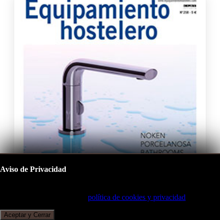
Aviso de Privacidad
Este sitio utiliza cookies para mejorar su experiencia de navegación.
Al continuar, acepta nuestra
política de cookies y privacidad
.
Aceptar y Cerrar