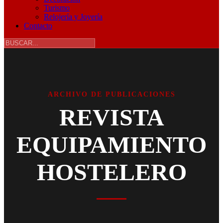
Turismo
Relojería y Joyería
Contacto
ARCHIVO DE PUBLICACIONES
REVISTA
EQUIPAMIENTO
HOSTELERO