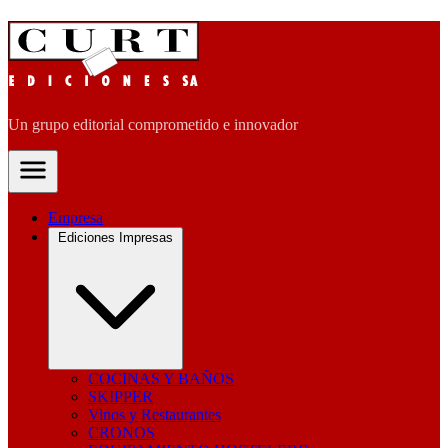
Un grupo editorial comprometido e innovador
Empresa
Ediciones Impresas
COCINAS Y BAÑOS
SKIPPER
Vinos y Restaurantes
CRONOS