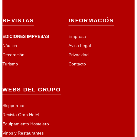
REVISTAS
INFORMACIÓN
EDICIONES IMPRESAS
Empresa
Náutica
Aviso Legal
Decoración
Privacidad
Turismo
Contacto
WEBS DEL GRUPO
Skippermar
Revista Gran Hotel
Equipamiento Hostelero
Vinos y Restaurantes