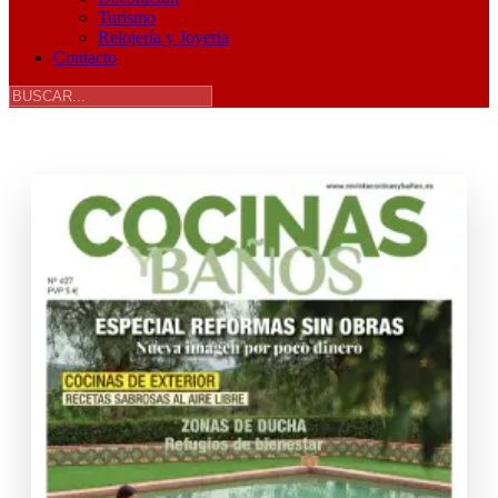
Turismo
Relojería y Joyería
Contacto