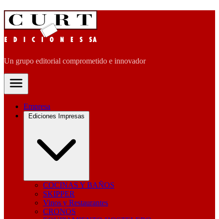
Un grupo editorial comprometido e innovador
Empresa
Ediciones Impresas
COCINAS Y BAÑOS
SKIPPER
Vinos y Restaurantes
CRONOS