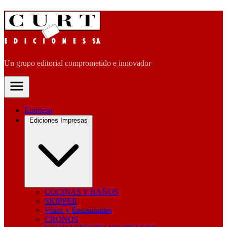
Un grupo editorial comprometido e innovador
Empresa
Ediciones Impresas
COCINAS Y BAÑOS
SKIPPER
Vinos y Restaurantes
CRONOS