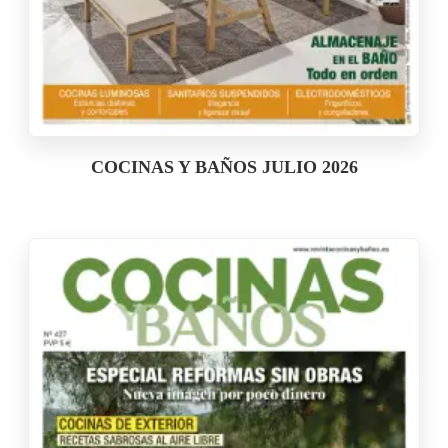
COCINAS Y BAÑOS JULIO 2026