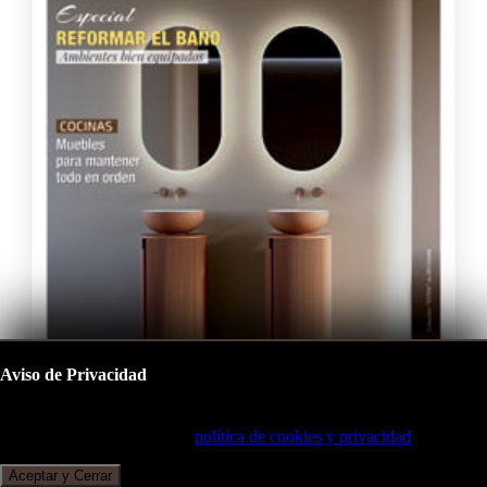
Aviso de Privacidad
Este sitio utiliza cookies para mejorar su experiencia de navegación.
Al continuar, acepta nuestra
política de cookies y privacidad
.
COCINAS Y BAÑOS FEBRERO 2025
Aceptar y Cerrar