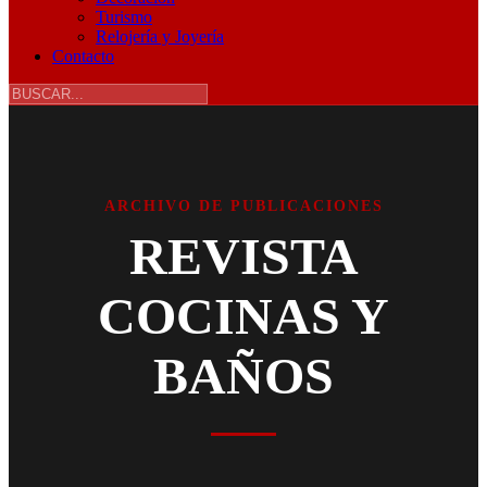
Turismo
Relojería y Joyería
Contacto
ARCHIVO DE PUBLICACIONES
REVISTA
COCINAS Y
BAÑOS