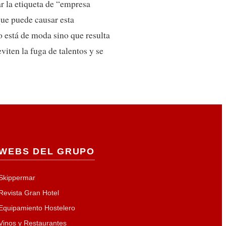
 la etiqueta de “empresa
que puede causar esta
o está de moda sino que resulta
iten la fuga de talentos y se
WEBS DEL GRUPO
Skippermar
Revista Gran Hotel
Equipamiento Hostelero
Vinos y Restaurantes