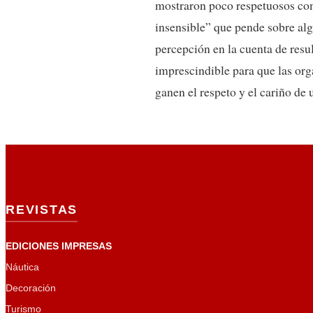
mostraron poco respetuosos con
insensible” que pende sobre alg
percepción en la cuenta de resu
imprescindible para que las org
ganen el respeto y el cariño d
REVISTAS
EDICIONES IMPRESAS
Náutica
Decoración
Turismo