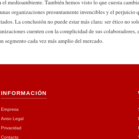
 el medioambiente. También hemos visto lo que cuesta cambiar
unas organizaciones presuntamente invencibles y el perjuicio 
ltados. La conclusión no puede estar más clara: ser ético no sol
anizaciones cuenten con la complicidad de sus colaboradores, ev
e un segmento cada vez más amplio del mercado.
INFORMACIÓN
Empresa
Aviso Legal
Privacidad
Contacto