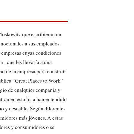
R
 Moskowitz que escribieran un
emocionales a sus empleados.
s empresas cuyas condiciones
– que les llevaría a una
dad de la empresa para construir
ublica “Great Places to Work”
igio de cualquier compañía y
ran en esta lista han entendido
o y deseable. Según diferentes
sumidores más jóvenes. A estas
adores y consumidores o se