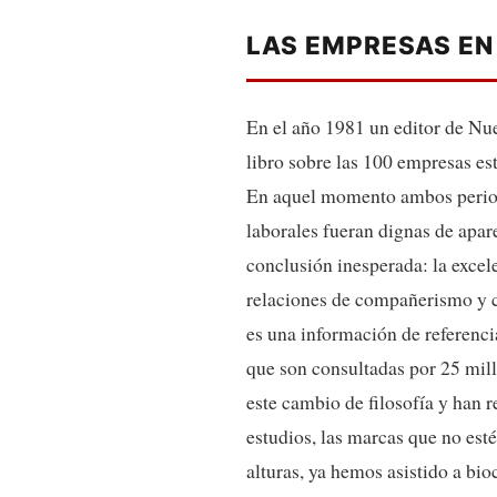
LAS EMPRESAS EN
En el año 1981 un editor de Nue
libro sobre las 100 empresas e
En aquel momento ambos periodi
laborales fueran dignas de apar
conclusión inesperada: la excele
relaciones de compañerismo y c
es una información de referenci
que son consultadas por 25 mill
este cambio de filosofía y han
estudios, las marcas que no est
alturas, ya hemos asistido a bi