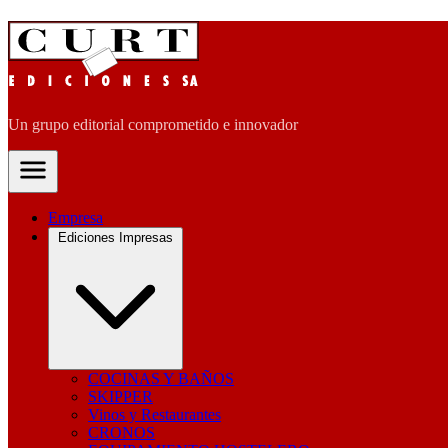
Un grupo editorial comprometido e innovador
Empresa
Ediciones Impresas
COCINAS Y BAÑOS
SKIPPER
Vinos y Restaurantes
CRONOS