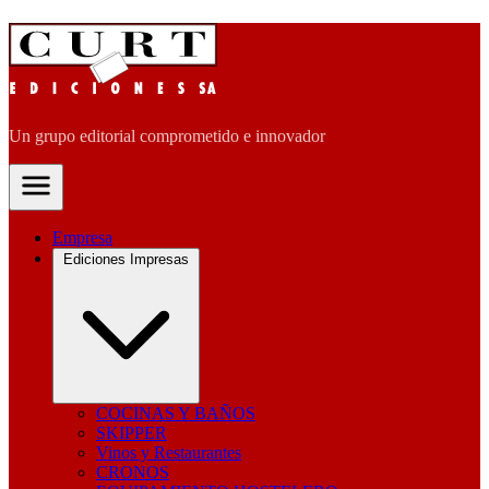
Un grupo editorial comprometido e innovador
Empresa
Ediciones Impresas
COCINAS Y BAÑOS
SKIPPER
Vinos y Restaurantes
CRONOS