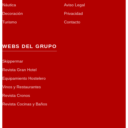
Náutica
Aviso Legal
Decoración
Privacidad
Turismo
Contacto
WEBS DEL GRUPO
Skippermar
Revista Gran Hotel
Equipamiento Hostelero
Vinos y Restaurantes
Revista Cronos
Revista Cocinas y Baños