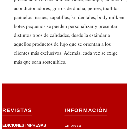
acondicionadores, gorros de ducha, peines, toallitas,
pañuelos tissues, zapatillas, kit dentales, body milk en
botes pequeños se pueden personalizar y presentar
distintos tipos de calidades, desde la estándar a
aquellos productos de lujo que se orientan a los
clientes más exclusivos. Además, cada vez se exige
más que sean sostenibles.
REVISTAS
INFORMACIÓN
EDICIONES IMPRESAS
Empresa