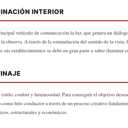
INACIÓN INTERIOR
ncipal vehículo de comunicación la luz, que genera un diálogo
la observa. A través de la estimulación del sentido de la vista
de sus establecimientos se debe en gran parte a saber iluminar c
TINAJE
e estilo, confort y luminosidad. Para conseguir el objetivo dese
lo como hilo conductor a través de un proceso creativo fundame
icos, estructurales y económicos.