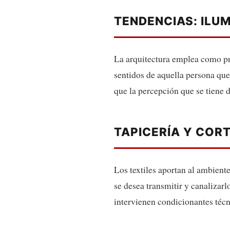
TENDENCIAS: ILUM
La arquitectura emplea como pri
sentidos de aquella persona que 
que la percepción que se tiene 
TAPICERÍA Y COR
Los textiles aportan al ambient
se desea transmitir y canalizar
intervienen condicionantes técn