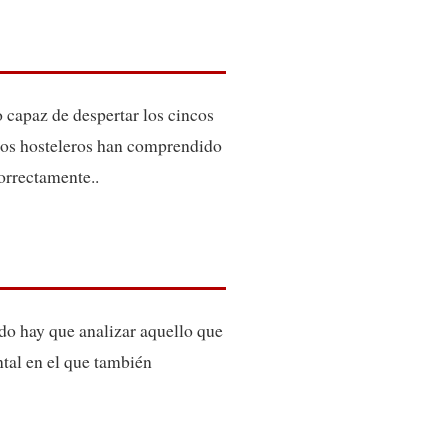
 capaz de despertar los cincos
, los hosteleros han comprendido
orrectamente..
ado hay que analizar aquello que
ntal en el que también