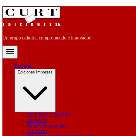
Un grupo editorial comprometido e innovador
Empresa
Ediciones Impresas
COCINAS Y BAÑOS
SKIPPER
Vinos y Restaurantes
CRONOS