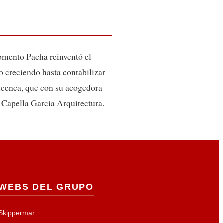
omento Pacha reinventó el
o creciendo hasta contabilizar
bicenca, que con su acogedora
r Capella Garcia Arquitectura.
WEBS DEL GRUPO
Skippermar