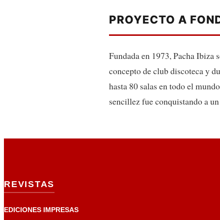
PROYECTO A FOND
Fundada en 1973, Pacha Ibiza s
concepto de club discoteca y du
hasta 80 salas en todo el mundo
sencillez fue conquistando a un
REVISTAS
EDICIONES IMPRESAS