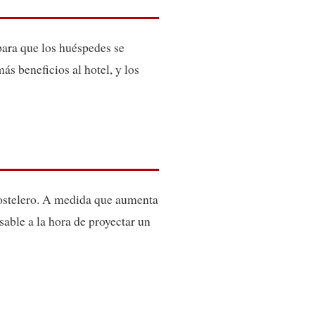
para que los huéspedes se
s beneficios al hotel, y los
 hostelero. A medida que aumenta
sable a la hora de proyectar un