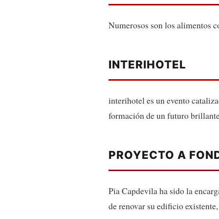
Numerosos son los alimentos con
INTERIHOTEL
interihotel es un evento cataliz
formación de un futuro brillante
PROYECTO A FOND
Pia Capdevila ha sido la encar
de renovar su edificio existente