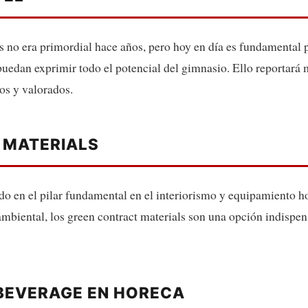
ss no era primordial hace años, pero hoy en día es fundamental 
edan exprimir todo el potencial del gimnasio. Ello reportará má
tos y valorados.
 MATERIALS
ido en el pilar fundamental en el interiorismo y equipamiento
ambiental, los green contract materials son una opción indispen
 BEVERAGE EN HORECA