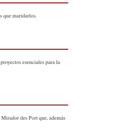
s que maridarlos.
 proyectos esenciales para la
a Mirador des Port que, además