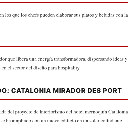
 los que los chefs pueden elaborar sus platos y bebidas con la
ador que libera una energía transformadora, dispersando ideas y
 en el sector del diseño para hospitality.
O: CATALONIA MIRADOR DES PORT
gada del proyecto de interiorismo del hotel mernoquín Cataloni
, se ha ampliado con un nuevo edificio en un solar colindante.