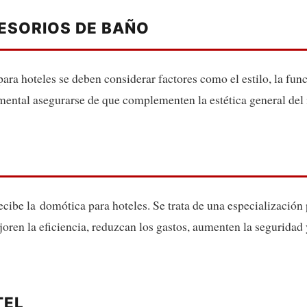
ESORIOS DE BAÑO
ara hoteles se deben considerar factores como el estilo, la func
ental asegurarse de que complementen la estética general del i
cibe la domótica para hoteles. Se trata de una especialización 
oren la eficiencia, reduzcan los gastos, aumenten la seguridad
TEL