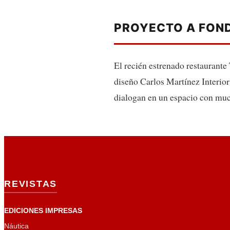
PROYECTO A FON
El recién estrenado restaurante
diseño Carlos Martínez Interior
dialogan en un espacio con much
REVISTAS
EDICIONES IMPRESAS
Náutica