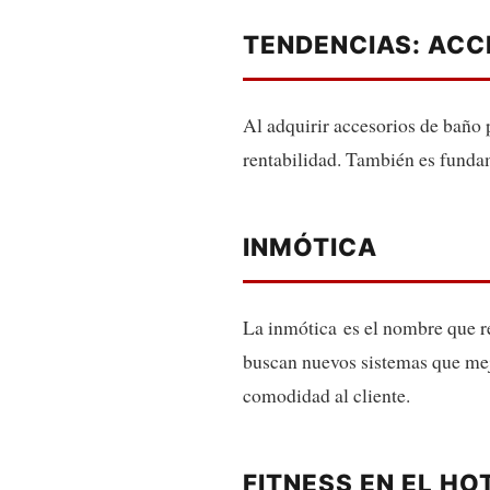
TENDENCIAS: ACC
Al adquirir accesorios de baño p
rentabilidad. También es fundam
INMÓTICA
La inmótica es el nombre que re
buscan nuevos sistemas que mej
comodidad al cliente.
FITNESS EN EL HO