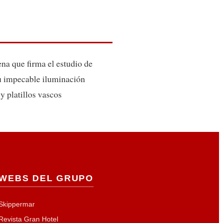
na que firma el estudio de
su impecable iluminación
y platillos vascos
WEBS DEL GRUPO
Skippermar
Revista Gran Hotel