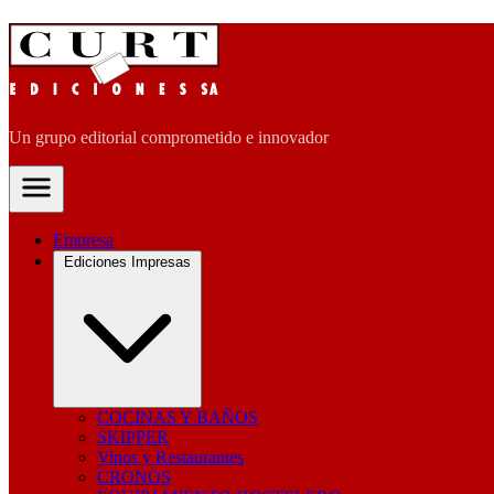
Un grupo editorial comprometido e innovador
Empresa
Ediciones Impresas
COCINAS Y BAÑOS
SKIPPER
Vinos y Restaurantes
CRONOS