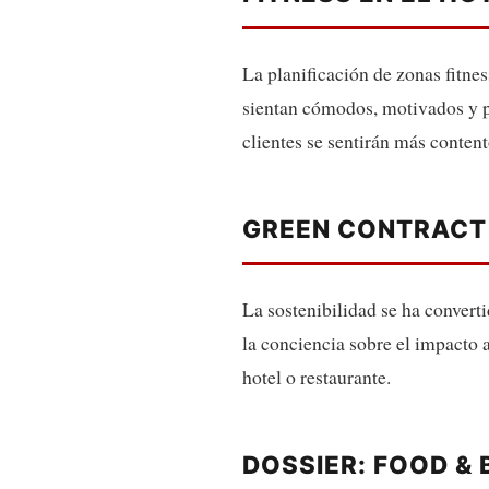
La planificación de zonas fitne
sientan cómodos, motivados y pu
clientes se sentirán más conten
GREEN CONTRACT
La sostenibilidad se ha convert
la conciencia sobre el impacto 
hotel o restaurante.
DOSSIER: FOOD &