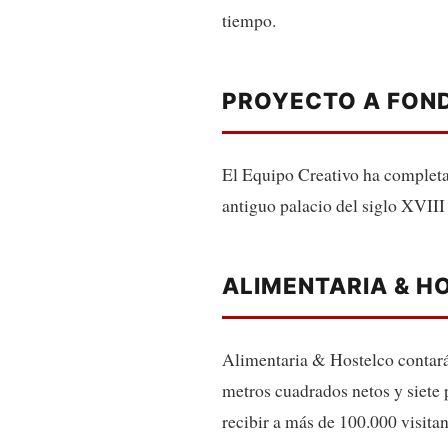
tiempo.
PROYECTO A FOND
El Equipo Creativo ha completado
antiguo palacio del siglo XVIII
ALIMENTARIA & H
Alimentaria & Hostelco contará
metros cuadrados netos y siete p
recibir a más de 100.000 visitan