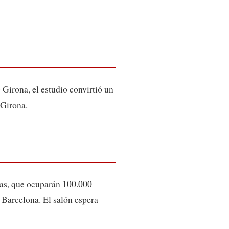
 Girona, el estudio convirtió un
 Girona.
ras, que ocuparán 100.000
e Barcelona. El salón espera