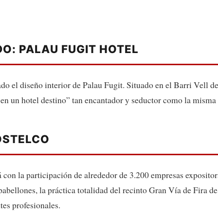
O: PALAU FUGIT HOTEL
 el diseño interior de Palau Fugit. Situado en el Barri Vell de
 en un hotel destino” tan encantador y seductor como la misma
OSTELCO
 con la participación de alrededor de 3.200 empresas exposito
abellones, la práctica totalidad del recinto Gran Vía de Fira d
tes profesionales.