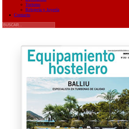
Turismo
Relojería y Joyería
Contacto