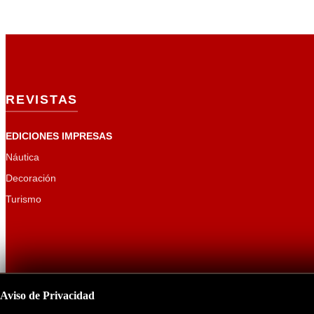
REVISTAS
EDICIONES IMPRESAS
Náutica
Decoración
Turismo
Aviso de Privacidad