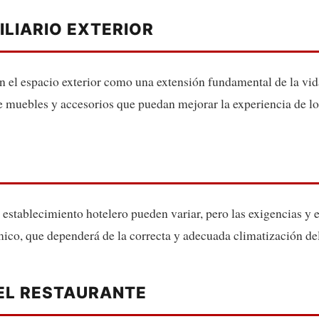
ILIARIO EXTERIOR
 el espacio exterior como una extensión fundamental de la vida 
 muebles y accesorios que puedan mejorar la experiencia de los 
 establecimiento hotelero pueden variar, pero las exigencias y e
rmico, que dependerá de la correcta y adecuada climatización del
DEL RESTAURANTE