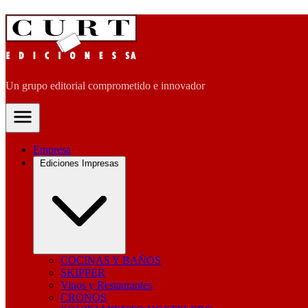
Un grupo editorial comprometido e innovador
Empresa
Ediciones Impresas
COCINAS Y BAÑOS
SKIPPER
Vinos y Restaurantes
CRONOS