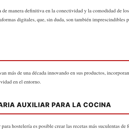
 de manera definitiva en la conectividad y la comodidad de los 
aformas digitales, que, sin duda, son también imprescindibles pa
van más de una década innovando en sus productos, incorporan
vidad en el entorno.
ARIA AUXILIAR PARA LA COCINA
 para hostelería es posible crear las recetas más suculentas de 