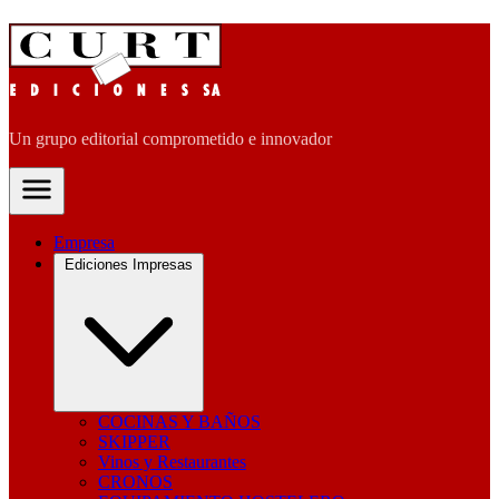
Un grupo editorial comprometido e innovador
Empresa
Ediciones Impresas
COCINAS Y BAÑOS
SKIPPER
Vinos y Restaurantes
CRONOS