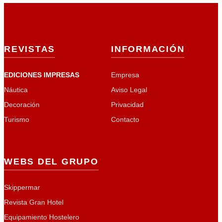
REVISTAS
INFORMACIÓN
EDICIONES IMPRESAS
Empresa
Náutica
Aviso Legal
Decoración
Privacidad
Turismo
Contacto
WEBS DEL GRUPO
Skippermar
Revista Gran Hotel
Equipamiento Hostelero