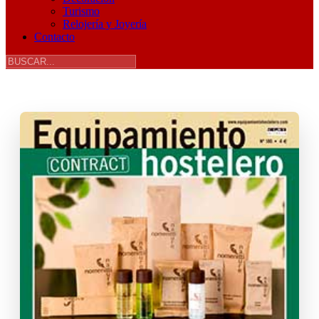
Turismo
Relojería y Joyería
Contacto