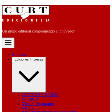
Un grupo editorial comprometido e innovador
Empresa
Ediciones Impresas
COCINAS Y BAÑOS
SKIPPER
Vinos y Restaurantes
CRONOS