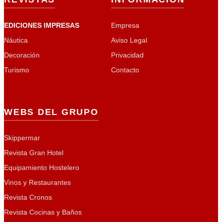
EDICIONES IMPRESAS
Empresa
Náutica
Aviso Legal
Decoración
Privacidad
Turismo
Contacto
WEBS DEL GRUPO
Skippermar
Revista Gran Hotel
Equipamiento Hostelero
Vinos y Restaurantes
Revista Cronos
Revista Cocinas y Baños