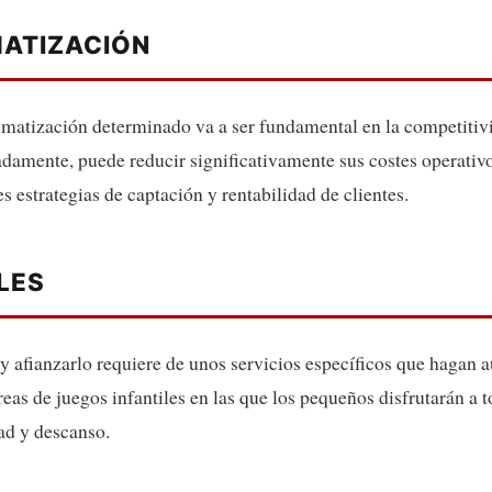
MATIZACIÓN
imatización determinado va a ser fundamental en la competitivid
adamente, puede reducir significativamente sus costes operati
s estrategias de captación y rentabilidad de clientes.
LES
 y afianzarlo requiere de unos servicios específicos que hagan a
áreas de juegos infantiles en las que los pequeños disfrutarán a 
ad y descanso.