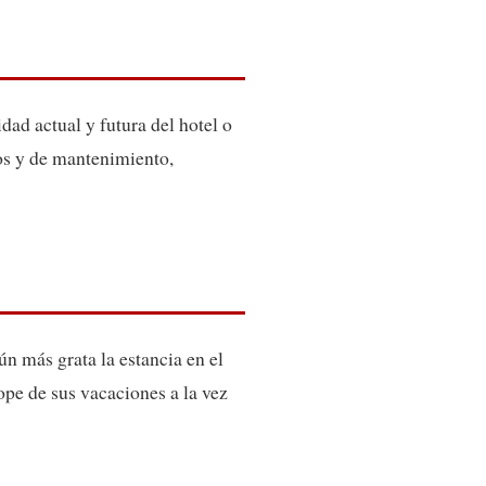
ad actual y futura del hotel o
vos y de mantenimiento,
ún más grata la estancia en el
tope de sus vacaciones a la vez