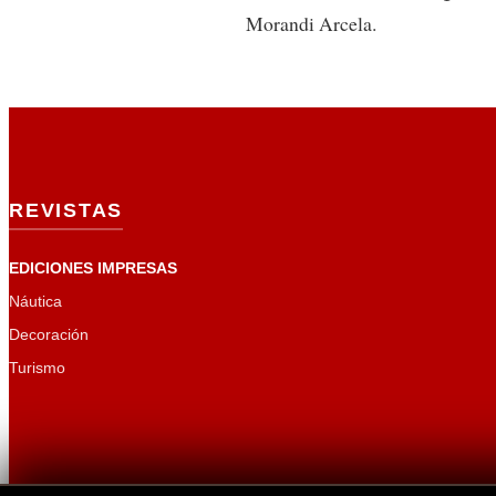
Morandi Arcela.
REVISTAS
EDICIONES IMPRESAS
Náutica
Decoración
Turismo