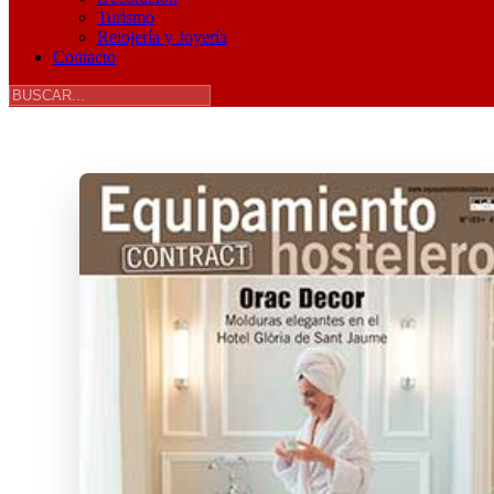
Turismo
Relojería y Joyería
Contacto