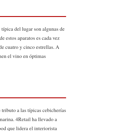
típica del lugar son algunas de
 de estos aparatos es cada vez
e cuatro y cinco estrellas. A
nen el vino en óptimas
ributo a las típicas cebicherías
 marina. 4Retail ha llevado a
od que lidera el interiorista