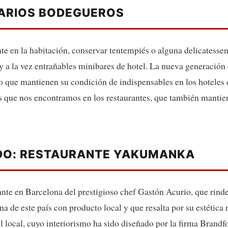
MARIOS BODEGUEROS
e en la habitación, conservar tentempiés o alguna delicatessen 
 y a la vez entrañables minibares de hotel. La nueva generación
lo que mantienen su condición de indispensables en los hoteles d
s que nos encontramos en los restaurantes, que también mantie
DO: RESTAURANTE YAKUMANKA
te en Barcelona del prestigioso chef Gastón Acurio, que rinde t
na de este país con producto local y que resalta por su estética
l local, cuyo interiorismo ha sido diseñado por la firma Brandfo