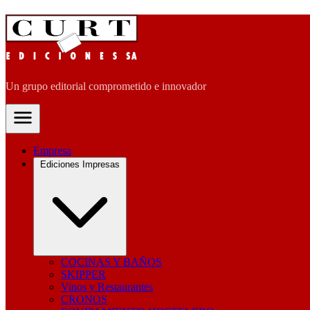
Un grupo editorial comprometido e innovador
Empresa
Ediciones Impresas
COCINAS Y BAÑOS
SKIPPER
Vinos y Restaurantes
CRONOS