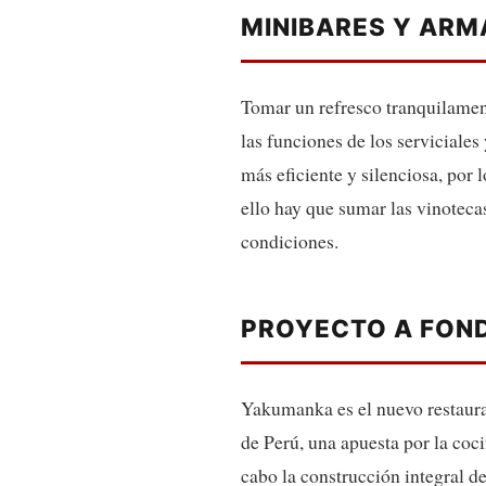
MINIBARES Y AR
Tomar un refresco tranquilament
las funciones de los serviciales
más eficiente y silenciosa, por 
ello hay que sumar las vinoteca
condiciones.
PROYECTO A FON
Yakumanka es el nuevo restauran
de Perú, una apuesta por la coci
cabo la construcción integral de