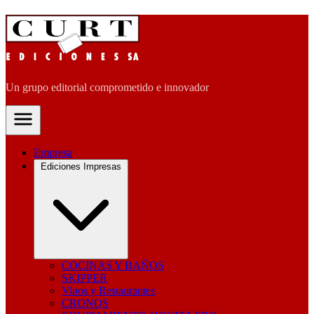
Un grupo editorial comprometido e innovador
Empresa
Ediciones Impresas
COCINAS Y BAÑOS
SKIPPER
Vinos y Restaurantes
CRONOS