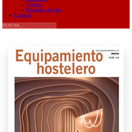
Turismo
Relojería y Joyería
Contacto