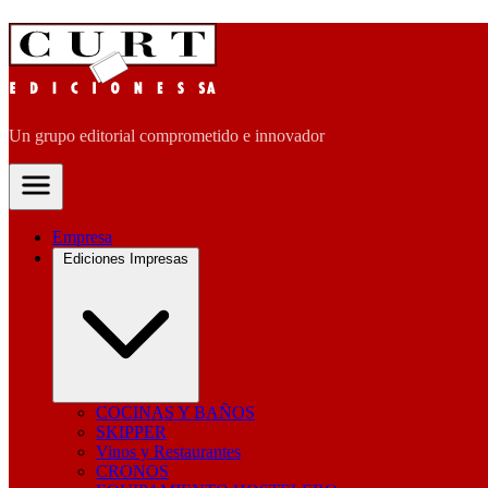
Un grupo editorial comprometido e innovador
Empresa
Ediciones Impresas
COCINAS Y BAÑOS
SKIPPER
Vinos y Restaurantes
CRONOS