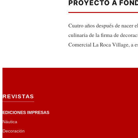
PROYECTO A FOND
Cuatro años después de nacer el
culinaria de la firma de decora
Comercial La Roca Village, a e
REVISTAS
EDICIONES IMPRESAS
Náutica
Decoración