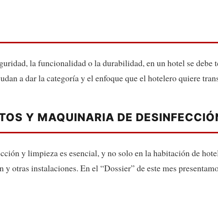
ridad, la funcionalidad o la durabilidad, en un hotel se debe 
udan a dar la categoría y el enfoque que el hotelero quiere trans
TOS Y MAQUINARIA DE DESINFECCIÓN
ción y limpieza es esencial, y no solo en la habitación de hote
n y otras instalaciones. En el “Dossier” de este mes presentamo