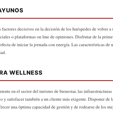
SAYUNOS
 factores decisivos en la decisión de los huéspedes de volver a 
iales o plataformas on line de opiniones. Disfrutar de la prim
fecta de iniciar la jornada con energía. Las características de
dad.
ARA WELLNESS
tente en el sector del turismo de bienestar, las infraestructur
io y satisfacer también a un cliente más exigente. Disponer de 
frecer una óptima capacidad de gestión y de rodearse de los me