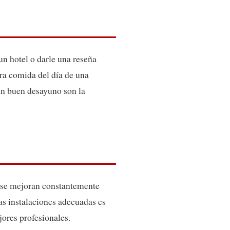
un hotel o darle una reseña
era comida del día de una
 un buen desayuno son la
as se mejoran constantemente
las instalaciones adecuadas es
jores profesionales.