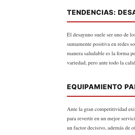
TENDENCIAS: DE
El desayuno suele ser uno de los
sumamente positiva en redes soc
manera saludable es la forma per
variedad, pero ante todo la cali
EQUIPAMIENTO P
Ante la gran competitividad exis
para revertir en un mejor servic
un factor decisivo, además de o