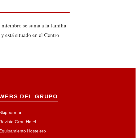
o miembro se suma a la familia
 y está situado en el Centro
WEBS DEL GRUPO
Skippermar
Revista Gran Hotel
Equipamiento Hostelero