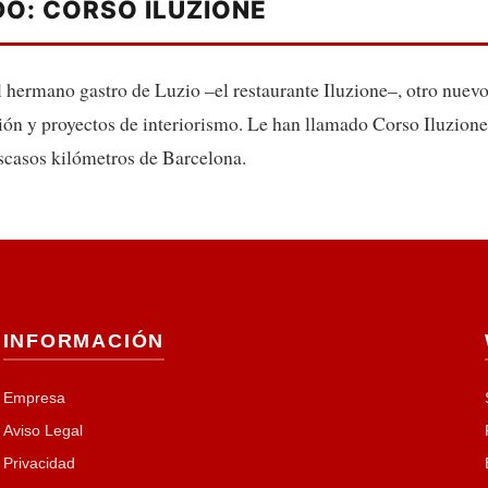
O: CORSO ILUZIONE
 hermano gastro de Luzio –el restaurante Iluzione–, otro nuev
ción y proyectos de interiorismo. Le han llamado Corso Iluzione
scasos kilómetros de Barcelona.
INFORMACIÓN
Empresa
Aviso Legal
Privacidad