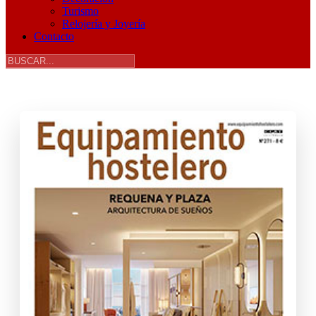
Turismo
Relojería y Joyería
Contacto