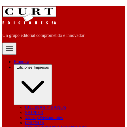
Un grupo editorial comprometido e innovador
Empresa
Ediciones Impresas
COCINAS Y BAÑOS
SKIPPER
Vinos y Restaurantes
CRONOS