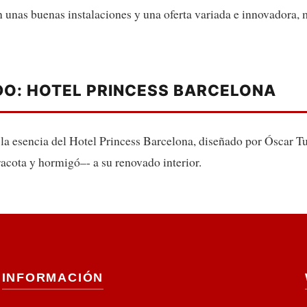
unas buenas instalaciones y una oferta variada e innovadora, m
O: HOTEL PRINCESS BARCELONA
la esencia del Hotel Princess Barcelona, diseñado por Óscar Tus
rracota y hormigó–- a su renovado interior.
INFORMACIÓN