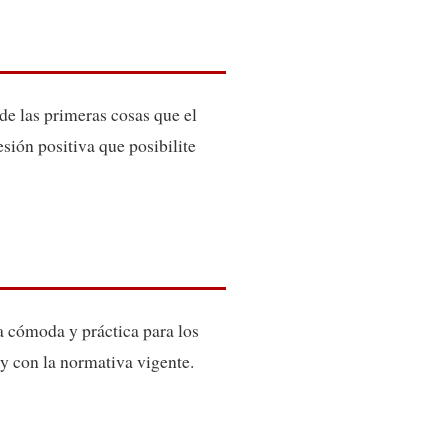
 de las primeras cosas que el
sión positiva que posibilite
a cómoda y práctica para los
y con la normativa vigente.