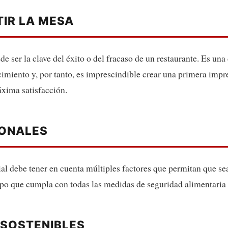
TIR LA MESA
 ser la clave del éxito o del fracaso de un restaurante. Es una
cimiento y, por tanto, es imprescindible crear una primera impre
áxima satisfacción.
IONALES
ial debe tener en cuenta múltiples factores que permitan que se
mpo que cumpla con todas las medidas de seguridad alimentaria 
 SOSTENIBLES