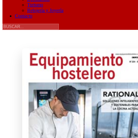
Turismo
Relojería y Joyería
Contacto