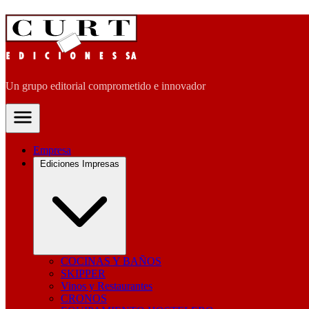
Un grupo editorial comprometido e innovador
Empresa
Ediciones Impresas
COCINAS Y BAÑOS
SKIPPER
Vinos y Restaurantes
CRONOS