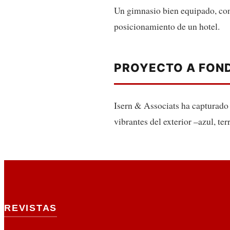
Un gimnasio bien equipado, con 
posicionamiento de un hotel.
PROYECTO A FOND
Isern & Associats ha capturado 
vibrantes del exterior –azul, te
REVISTAS