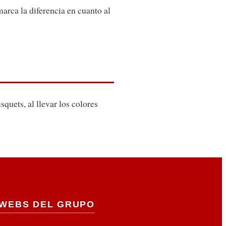
arca la diferencia en cuanto al
quets, al llevar los colores
WEBS DEL GRUPO