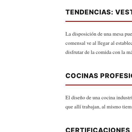
TENDENCIAS: VES
La disposición de una mesa puede
comensal ve al llegar al estable
disfrutar de la comida con la m
COCINAS PROFES
El diseño de una cocina industr
que allí trabajan, al mismo tie
CERTIFICACIONES