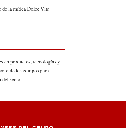
 de la mítica Dolce Vita
es en productos, tecnologías y
ento de los equipos para
 del sector.
WEBS DEL GRUPO