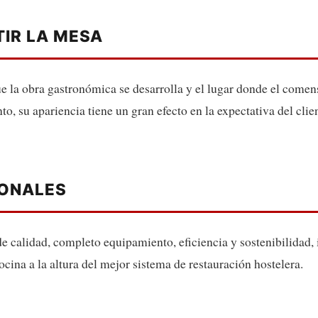
TIR LA MESA
ue la obra gastronómica se desarrolla y el lugar donde el come
to, su apariencia tiene un gran efecto en la expectativa del clien
IONALES
de calidad, completo equipamiento, eficiencia y sostenibilidad,
ocina a la altura del mejor sistema de restauración hostelera.