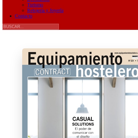
Turismo
Relojería y Joyería
Contacto