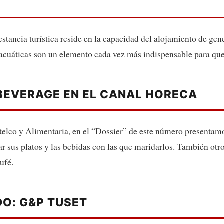
estancia turística reside en la capacidad del alojamiento de gen
es acuáticas son un elemento cada vez más indispensable para que
 BEVERAGE EN EL CANAL HORECA
telco y Alimentaria, en el “Dossier” de este número presentam
ar sus platos y las bebidas con las que maridarlos. También ot
ufé.
O: G&P TUSET