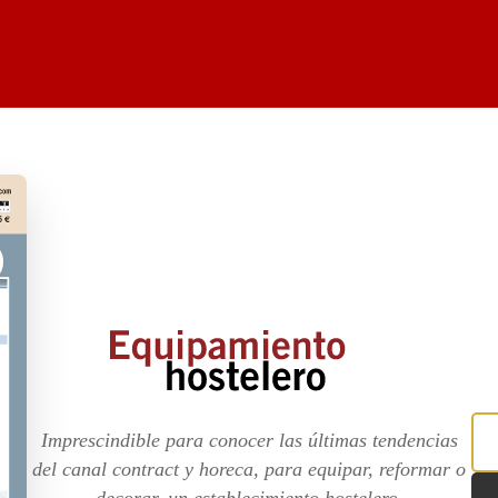
Imprescindible para conocer las últimas tendencias
del canal contract y horeca, para equipar, reformar o
decorar, un establecimiento hostelero.