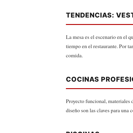
TENDENCIAS: VES
La mesa es el escenario en el q
tiempo en el restaurante. Por tan
comida.
COCINAS PROFES
Proyecto funcional, materiales 
diseño son las claves para una c