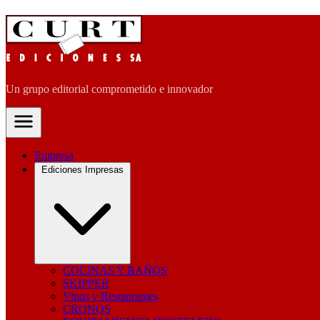
Un grupo editorial comprometido e innovador
Empresa
Ediciones Impresas
COCINAS Y BAÑOS
SKIPPER
Vinos y Restaurantes
CRONOS