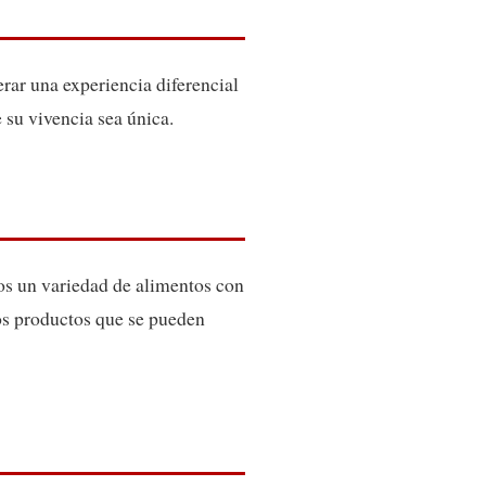
erar una experiencia diferencial
 su vivencia sea única.
os un variedad de alimentos con
ros productos que se pueden