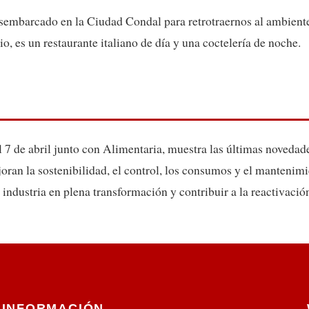
sembarcado en la Ciudad Condal para retrotraernos al ambiente
, es un restaurante italiano de día y una coctelería de noche.
al 7 de abril junto con Alimentaria, muestra las últimas novedad
ran la sostenibilidad, el control, los consumos y el mantenimi
 industria en plena transformación y contribuir a la reactivación
INFORMACIÓN