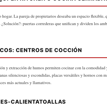
hogar. La pareja de propietarios deseaba un espacio flexible, q
 ¿Solución?: puertas correderas que unifican y dividen los ambi
COS: CENTROS DE COCCIÓN
ión y extracción de humos permiten cocinar con la comodidad y
anas silenciosas y escondidas, placas versátiles y hornos con m
ces más actuales y llamativos.
RES-CALIENTATOALLAS