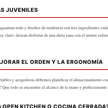
AS JUVENILES
 aguantan todo y diseños de tendencia son tres ingredientes cad
uy claro: desean disfrutar de una dieta sana con el menor esfue
EJORAR EL ORDEN Y LA ERGONOMÍA
rtables y acogedoras debemos planificar el almacenamiento com
o? Que todo se encuentre al alcance de la mano y perfectamente 
 ¿OPEN KITCHEN O COCINA CERRADA