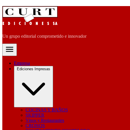
Un grupo editorial comprometido e innovador
Empresa
Ediciones Impresas
COCINAS Y BAÑOS
SKIPPER
Vinos y Restaurantes
CRONOS