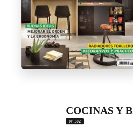
COCINAS Y 
Nº 382