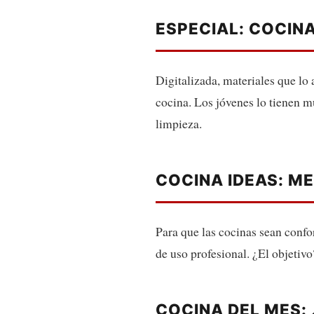
ESPECIAL: COCIN
Digitalizada, materiales que lo
cocina. Los jóvenes lo tienen m
limpieza.
COCINA IDEAS: M
Para que las cocinas sean confo
de uso profesional. ¿El objetiv
COCINA DEL MES: