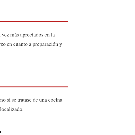
a vez más apreciados en la
rzo en cuanto a preparación y
o si se tratase de una cocina
localizado.
?