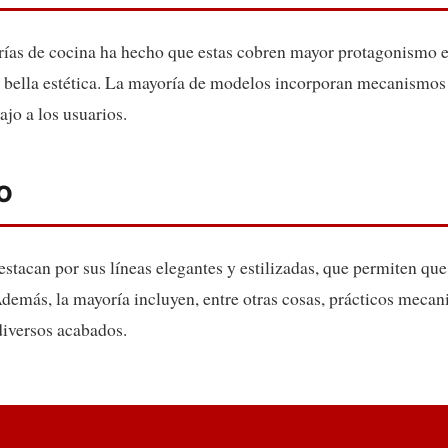
erías de cocina ha hecho que estas cobren mayor protagonismo en
y bella estética. La mayoría de modelos incorporan mecanismos
bajo a los usuarios.
O
destacan por sus líneas elegantes y estilizadas, que permiten q
demás, la mayoría incluyen, entre otras cosas, prácticos mecan
diversos acabados.