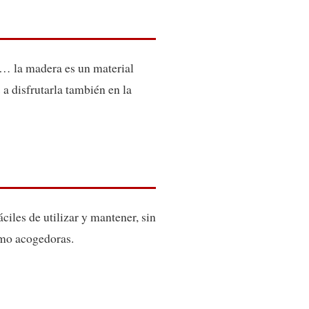
io… la madera es un material
a disfrutarla también en la
iles de utilizar y mantener, sin
omo acogedoras.