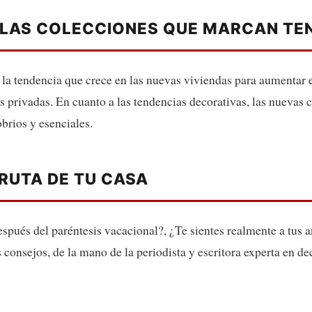
 LAS COLECCIONES QUE MARCAN TE
a tendencia que crece en las nuevas viviendas para aumentar el
 privadas. En cuanto a las tendencias decorativas, las nuevas 
brios y esenciales.
FRUTA DE TU CASA
espués del paréntesis vacacional?, ¿Te sientes realmente a tus 
s consejos, de la mano de la periodista y escritora experta en de