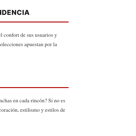
NDENCIA
 confort de sus usuarios y
colecciones apuestan por la
anchas en cada rincón? Si no es
coración, estilismo y estilos de