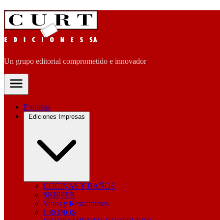
Un grupo editorial comprometido e innovador
Empresa
Ediciones Impresas
COCINAS Y BAÑOS
SKIPPER
Vinos y Restaurantes
CRONOS