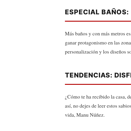
ESPECIAL BAÑOS:
Más baños y con más metros es l
ganar protagonismo en las zonas
personalización y los diseños so
TENDENCIAS: DIS
¿Cómo te ha recibido la casa, d
así, no dejes de leer estos sabio
vida, Manu Núñez.