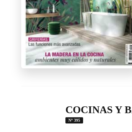
COCINAS Y 
Nº 395