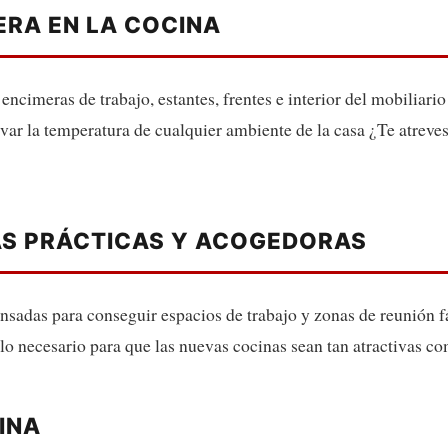
ERA EN LA COCINA
, encimeras de trabajo, estantes, frentes e interior del mobiliar
ar la temperatura de cualquier ambiente de la casa ¿Te atreves 
ÁS PRÁCTICAS Y ACOGEDORAS
nsadas para conseguir espacios de trabajo y zonas de reunión fác
 lo necesario para que las nuevas cocinas sean tan atractivas c
INA