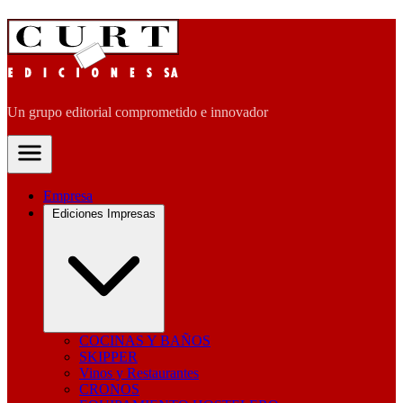
Un grupo editorial comprometido e innovador
Empresa
Ediciones Impresas
COCINAS Y BAÑOS
SKIPPER
Vinos y Restaurantes
CRONOS