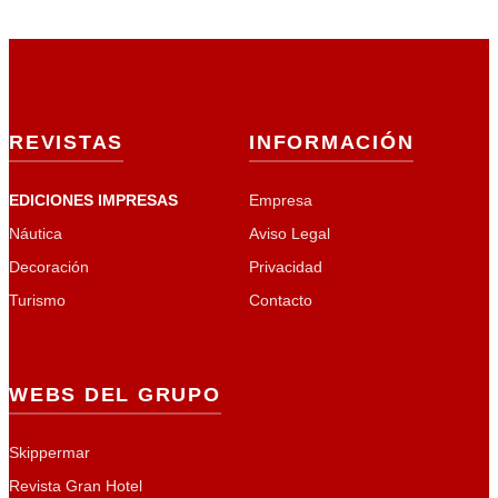
REVISTAS
INFORMACIÓN
EDICIONES IMPRESAS
Empresa
Náutica
Aviso Legal
Decoración
Privacidad
Turismo
Contacto
WEBS DEL GRUPO
Skippermar
Revista Gran Hotel