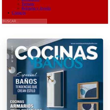
Turismo
Relojería y Joyería
Contacto