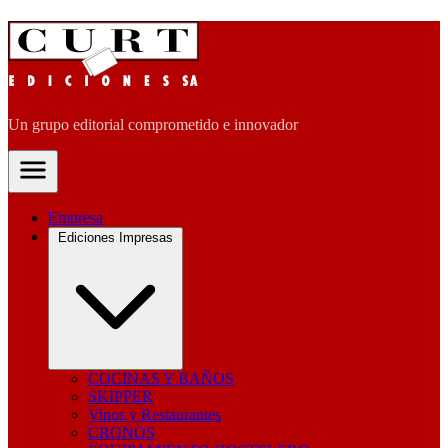
Un grupo editorial comprometido e innovador
Empresa
Ediciones Impresas
COCINAS Y BAÑOS
SKIPPER
Vinos y Restaurantes
CRONOS