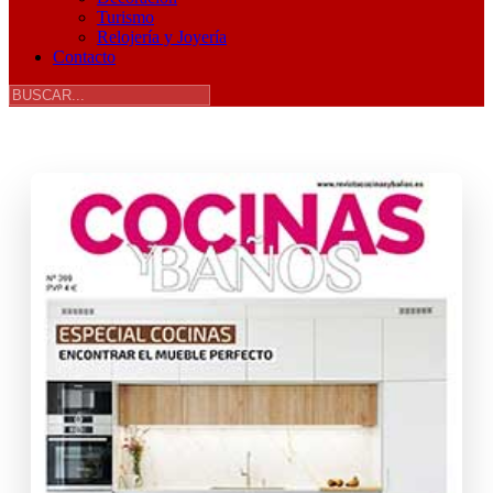
Turismo
Relojería y Joyería
Contacto