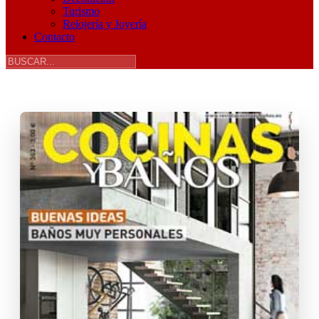
Turismo
Relojería y Joyería
Contacto