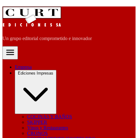
Un grupo editorial comprometido e innovador
Empresa
Ediciones Impresas
COCINAS Y BAÑOS
SKIPPER
Vinos y Restaurantes
CRONOS