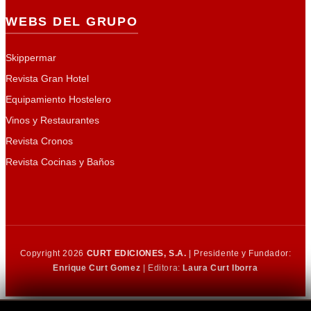
WEBS DEL GRUPO
Skippermar
Revista Gran Hotel
Equipamiento Hostelero
Vinos y Restaurantes
Revista Cronos
Revista Cocinas y Baños
Copyright 2026
CURT EDICIONES, S.A.
| Presidente y Fundador:
Enrique Curt Gomez
| Editora:
Laura Curt Iborra