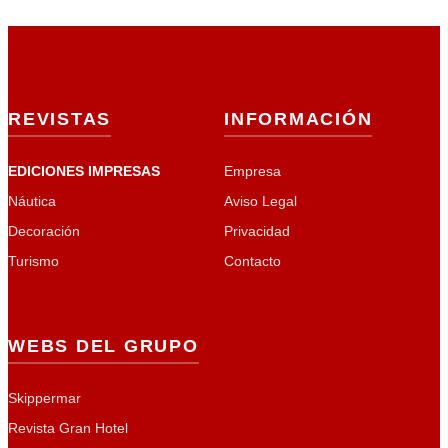
REVISTAS
INFORMACIÓN
EDICIONES IMPRESAS
Empresa
Náutica
Aviso Legal
Decoración
Privacidad
Turismo
Contacto
WEBS DEL GRUPO
Skippermar
Revista Gran Hotel