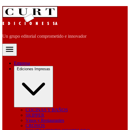
Un grupo editorial comprometido e innovador
Empresa
Ediciones Impresas
COCINAS Y BAÑOS
SKIPPER
Vinos y Restaurantes
CRONOS