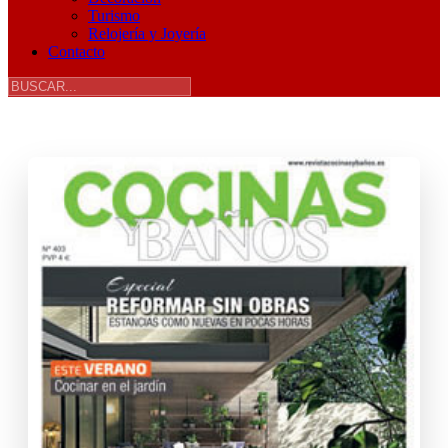
Turismo
Relojería y Joyería
Contacto