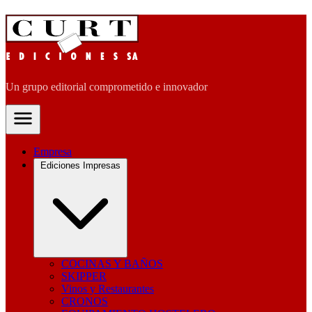
Un grupo editorial comprometido e innovador
Empresa
Ediciones Impresas
COCINAS Y BAÑOS
SKIPPER
Vinos y Restaurantes
CRONOS