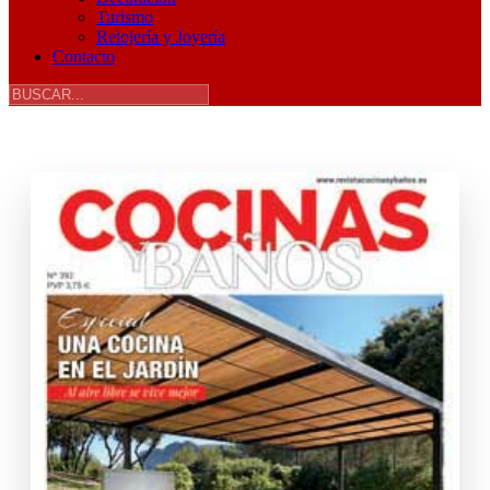
Turismo
Relojería y Joyería
Contacto