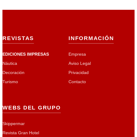
REVISTAS
INFORMACIÓN
EDICIONES IMPRESAS
Empresa
Náutica
Aviso Legal
Decoración
Privacidad
Turismo
Contacto
WEBS DEL GRUPO
Skippermar
Revista Gran Hotel