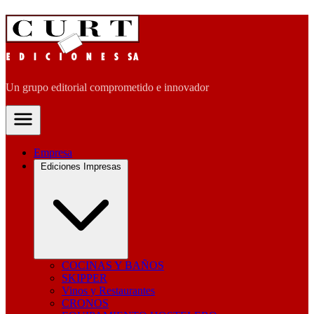
Un grupo editorial comprometido e innovador
Empresa
Ediciones Impresas
COCINAS Y BAÑOS
SKIPPER
Vinos y Restaurantes
CRONOS