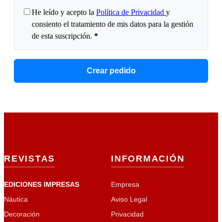
He leído y acepto la
Política de Privacidad
y
consiento el tratamiento de mis datos para la gestión
de esta suscripción.
*
Crear pedido
REVISTAS
INFORMACIÓN
EDICIONES IMPRESAS
Empresa
Náutica
Aviso Legal
Decoración
Privacidad