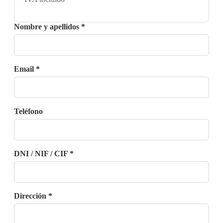
Nombre y apellidos *
Email *
Teléfono
DNI / NIF / CIF *
Dirección *