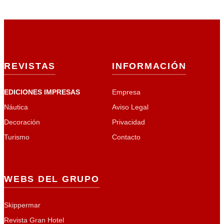
REVISTAS
INFORMACIÓN
EDICIONES IMPRESAS
Empresa
Náutica
Aviso Legal
Decoración
Privacidad
Turismo
Contacto
WEBS DEL GRUPO
Skippermar
Revista Gran Hotel