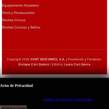
Equipamiento Hostelero
Vinos y Restaurantes
Revista Cronos
Revista Cocinas y Baños
Copyright 2026
CURT EDICIONES, S.A.
| Presidente y Fundador:
Enrique Curt Gomez
| Editora:
Laura Curt Iborra
Aviso de Privacidad
Este sitio utiliza cookies para mejorar su experiencia de navegación.
Al continuar, acepta nuestra
política de cookies y privacidad
.
Aceptar y Cerrar