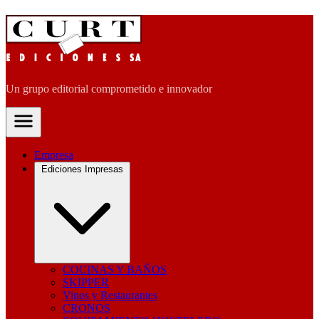
Un grupo editorial comprometido e innovador
Empresa
Ediciones Impresas
COCINAS Y BAÑOS
SKIPPER
Vinos y Restaurantes
CRONOS