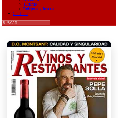
Turismo
Relojería y Joyería
Contacto