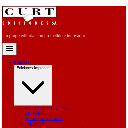
Un grupo editorial comprometido e innovador
Empresa
Ediciones Impresas
COCINAS Y BAÑOS
SKIPPER
Vinos y Restaurantes
CRONOS