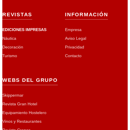
REVISTAS
INFORMACIÓN
EDICIONES IMPRESAS
Empresa
Náutica
Aviso Legal
Decoración
Privacidad
Turismo
Contacto
WEBS DEL GRUPO
Skippermar
Revista Gran Hotel
Equipamiento Hostelero
Vinos y Restaurantes