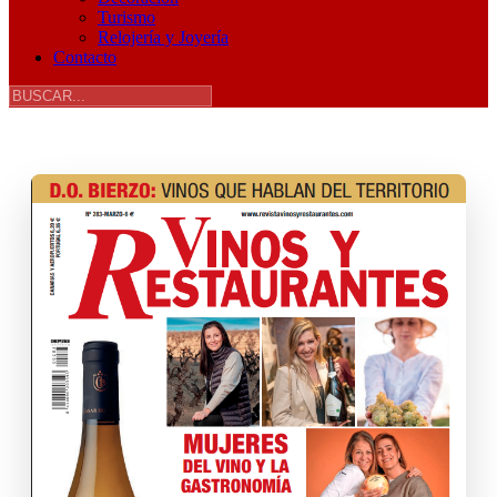
Turismo
Relojería y Joyería
Contacto