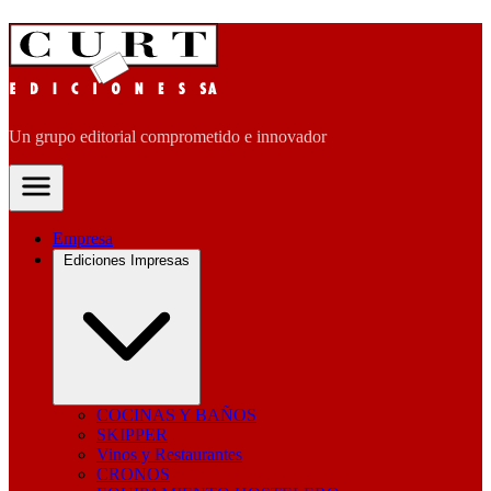
Un grupo editorial comprometido e innovador
Empresa
Ediciones Impresas
COCINAS Y BAÑOS
SKIPPER
Vinos y Restaurantes
CRONOS