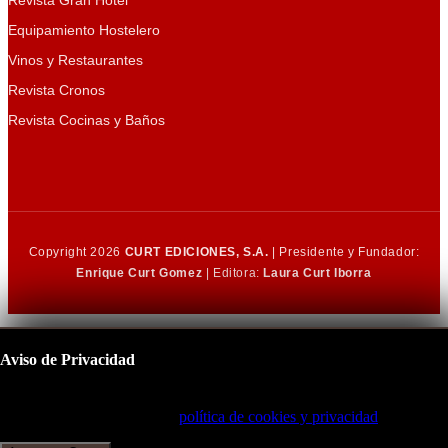
Revista Gran Hotel
Equipamiento Hostelero
Vinos y Restaurantes
Revista Cronos
Revista Cocinas y Baños
Copyright 2026
CURT EDICIONES, S.A.
| Presidente y Fundador:
Enrique Curt Gomez
| Editora:
Laura Curt Iborra
Aviso de Privacidad
Este sitio utiliza cookies para mejorar su experiencia de navegación.
Al continuar, acepta nuestra
política de cookies y privacidad
.