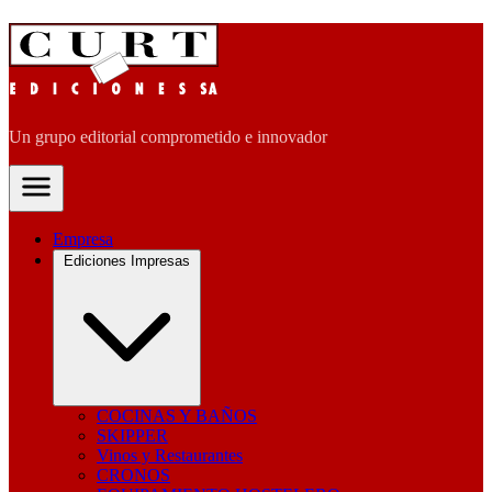
Un grupo editorial comprometido e innovador
Empresa
Ediciones Impresas
COCINAS Y BAÑOS
SKIPPER
Vinos y Restaurantes
CRONOS