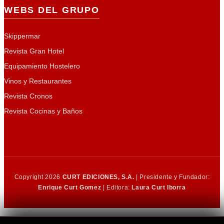
WEBS DEL GRUPO
Skippermar
Revista Gran Hotel
Equipamiento Hostelero
Vinos y Restaurantes
Revista Cronos
Revista Cocinas y Baños
Copyright 2026
CURT EDICIONES, S.A.
| Presidente y Fundador:
Enrique Curt Gomez
| Editora:
Laura Curt Iborra