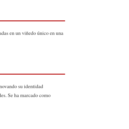
adas en un viñedo único en una
enovando su identidad
ñoles. Se ha marcado como