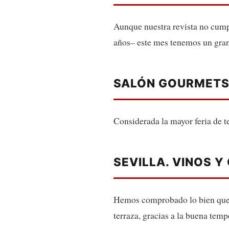
Aunque nuestra revista no cump
años– este mes tenemos un gran
SALÓN GOURMET
Considerada la mayor feria de t
SEVILLA. VINOS 
Hemos comprobado lo bien que s
terraza, gracias a la buena temp