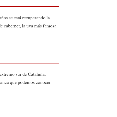
 años se está recuperando la
 de cabernet, la uva más famosa
 extremo sur de Cataluña,
 blanca que podemos conocer