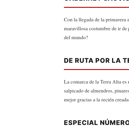
Con la llegada de la primavera a
maravillosa costumbre de ir de 
del mundo?
DE RUTA POR LA T
La comarca de la Terra Alta es u
salpicado de almendros, pinare
mejor gracias a la recién creada
ESPECIAL NÚMERO