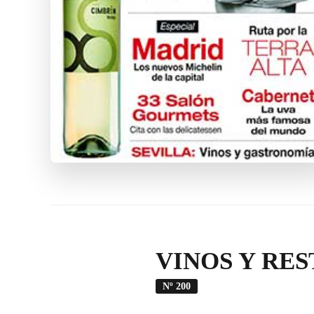
VINOS Y RES
Nº 200