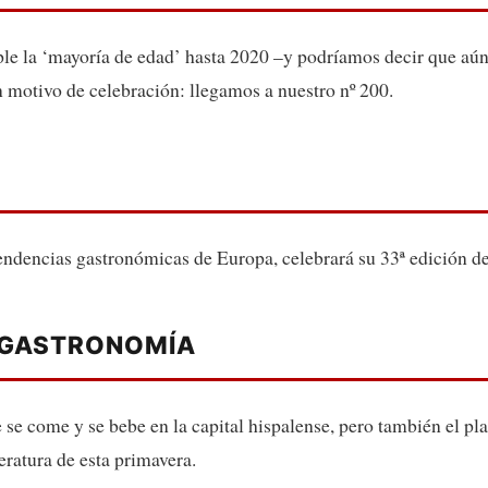
le la ‘mayoría de edad’ hasta 2020 –y podríamos decir que aún
 motivo de celebración: llegamos a nuestro nº 200.
S
endencias gastronómicas de Europa, celebrará su 33ª edición del
Y GASTRONOMÍA
e come y se bebe en la capital hispalense, pero también el pl
eratura de esta primavera.