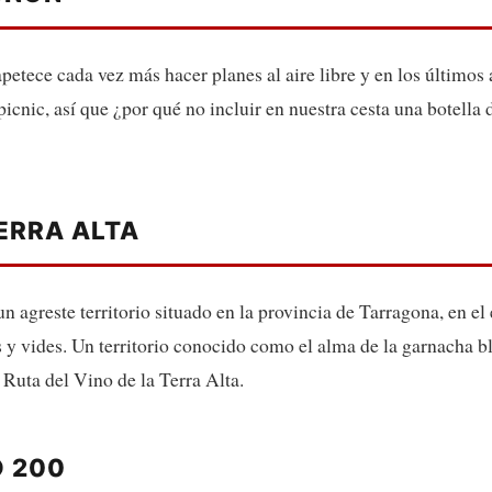
petece cada vez más hacer planes al aire libre y en los últimos
picnic, así que ¿por qué no incluir en nuestra cesta una botella
ERRA ALTA
n agreste territorio situado en la provincia de Tarragona, en el
s y vides. Un territorio conocido como el alma de la garnacha
 Ruta del Vino de la Terra Alta.
 200