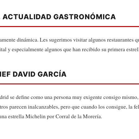
. ACTUALIDAD GASTRONÓMICA
mente dinámica. Les sugerimos visitar algunos restaurantes q
pital y especialmente algunos que han recibido su primera estre
HEF DAVID GARCÍA
drid se define como una persona muy exigente consigo mismo,
tros parecen inalcanzables, pero que cuando los consigue, la fel
na estrella Michelin por Corral de la Morería.