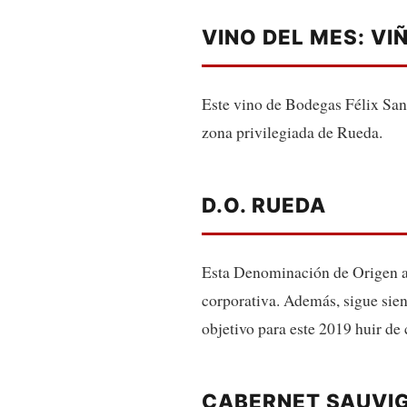
VINO DEL MES: V
Este vino de Bodegas Félix San
zona privilegiada de Rueda.
D.O. RUEDA
Esta Denominación de Origen ap
corporativa. Además, sigue sie
objetivo para este 2019 huir de
CABERNET SAUVI