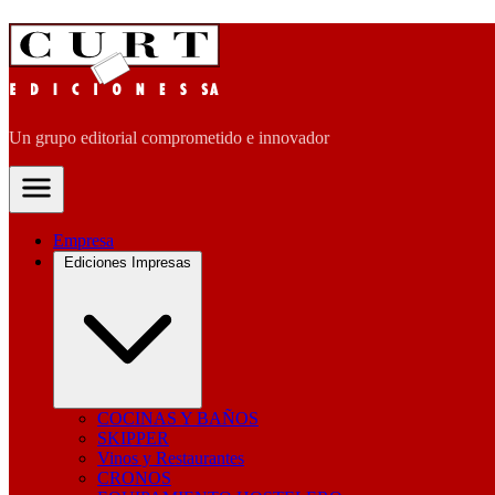
Un grupo editorial comprometido e innovador
Empresa
Ediciones Impresas
COCINAS Y BAÑOS
SKIPPER
Vinos y Restaurantes
CRONOS