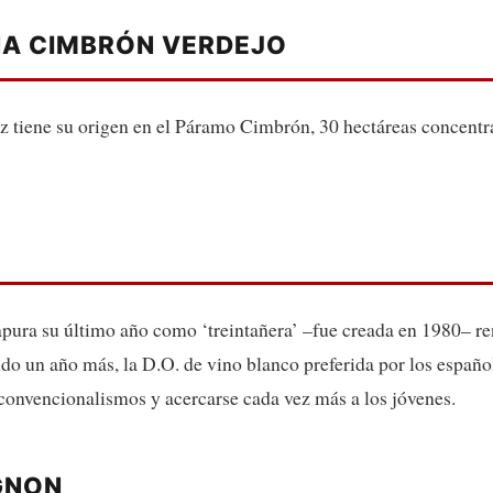
IÑA CIMBRÓN VERDEJO
z tiene su origen en el Páramo Cimbrón, 30 hectáreas concentr
ura su último año como ‘treintañera’ –fue creada en 1980– r
ndo un año más, la D.O. de vino blanco preferida por los espa
 convencionalismos y acercarse cada vez más a los jóvenes.
GNON