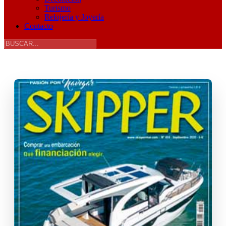
Turismo
Relojería y Joyería
Contacto