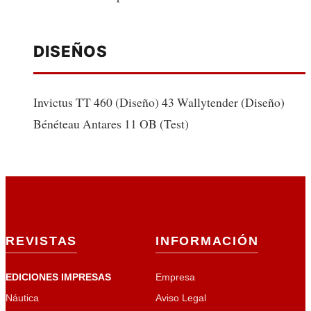
DISEÑOS
Invictus TT 460 (Diseño) 43 Wallytender (Diseño)
Bénéteau Antares 11 OB (Test)
REVISTAS
INFORMACIÓN
EDICIONES IMPRESAS
Empresa
Náutica
Aviso Legal