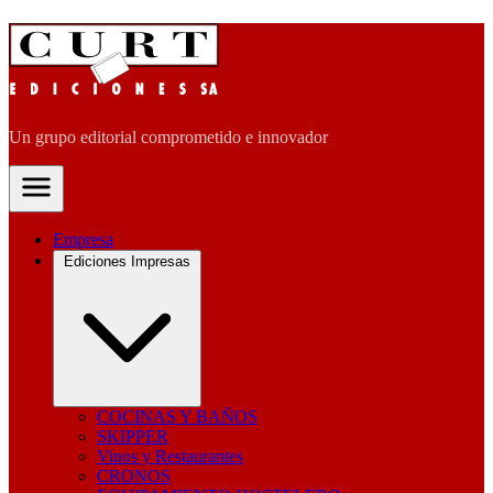
Un grupo editorial comprometido e innovador
Empresa
Ediciones Impresas
COCINAS Y BAÑOS
SKIPPER
Vinos y Restaurantes
CRONOS