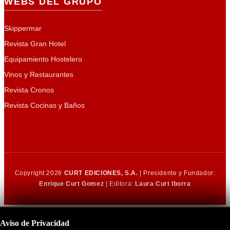
WEBS DEL GRUPO
Skippermar
Revista Gran Hotel
Equipamiento Hostelero
Vinos y Restaurantes
Revista Cronos
Revista Cocinas y Baños
Copyright 2026
CURT EDICIONES, S.A.
| Presidente y Fundador:
Enrique Curt Gomez
| Editora:
Laura Curt Iborra
Aviso de Privacidad