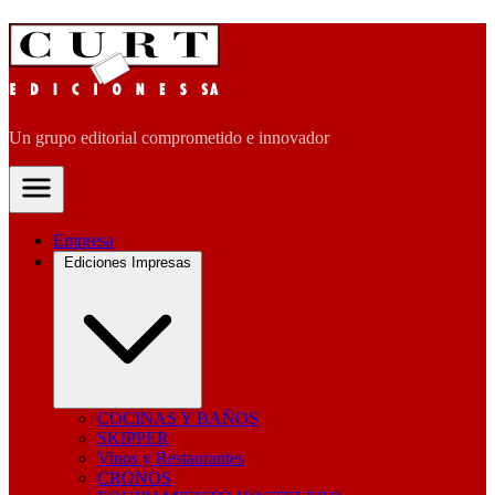
Un grupo editorial comprometido e innovador
Empresa
Ediciones Impresas
COCINAS Y BAÑOS
SKIPPER
Vinos y Restaurantes
CRONOS