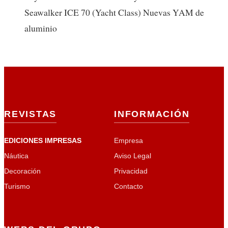
Seawalker ICE 70 (Yacht Class) Nuevas YAM de
aluminio
REVISTAS
INFORMACIÓN
EDICIONES IMPRESAS
Empresa
Náutica
Aviso Legal
Decoración
Privacidad
Turismo
Contacto