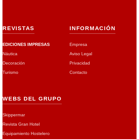
REVISTAS
INFORMACIÓN
EDICIONES IMPRESAS
Empresa
Náutica
Aviso Legal
Decoración
Privacidad
Turismo
Contacto
WEBS DEL GRUPO
Skippermar
Revista Gran Hotel
Equipamiento Hostelero