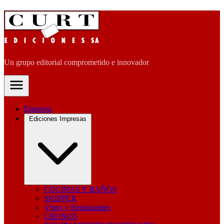
Un grupo editorial comprometido e innovador
Empresa
Ediciones Impresas
COCINAS Y BAÑOS
SKIPPER
Vinos y Restaurantes
CRONOS