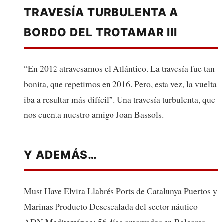
TRAVESÍA TURBULENTA A
BORDO DEL TROTAMAR III
“En 2012 atravesamos el Atlántico. La travesía fue tan
bonita, que repetimos en 2016. Pero, esta vez, la vuelta
iba a resultar más difícil”. Una travesía turbulenta, que
nos cuenta nuestro amigo Joan Bassols.
Y ADEMÁS…
Must Have Elvira Llabrés Ports de Catalunya Puertos y
Marinas Producto Desescalada del sector náutico
ADN Mediterráneo: 56 días amarrados en Baleares