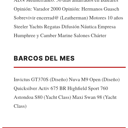
Opinión: Varador 2000 Opinión: Hermanos Guasch
Sobrevivir encerrad@ (Leatherman) Motores 10 años
Steeler Yachts Regatas Difusión Náutica Empresa
Humphree y Camber Marine Salones Chárter
BARCOS DEL MES
Invictus GT370S (Diseño) Nuva M9 Open (Diseño)
Quicksilver Activ 675 BR Highfield Sport 760
Astondoa S80 (Yacht Class) Maxi Swan 98 (Yacht
Class)