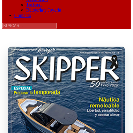
Turismo
Relojería y Joyería
Contacto