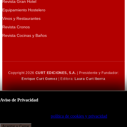
Revista Gran Hotel
Equipamiento Hostelero
Vinos y Restaurantes
Revista Cronos
Revista Cocinas y Baños
Copyright 2026
CURT EDICIONES, S.A.
| Presidente y Fundador:
Enrique Curt Gomez
| Editora:
Laura Curt Iborra
Aviso de Privacidad
Este sitio utiliza cookies para mejorar su experiencia de navegación.
Al continuar, acepta nuestra
política de cookies y privacidad
.
Aceptar y Cerrar