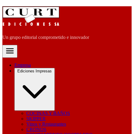
Un grupo editorial comprometido e innovador
Empresa
Ediciones Impresas
COCINAS Y BAÑOS
SKIPPER
Vinos y Restaurantes
CRONOS