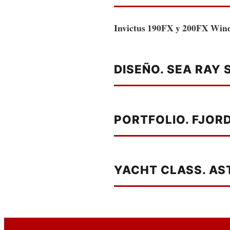
Invictus 190FX y 200FX
Wind
DISEÑO. SEA RAY 
PORTFOLIO. FJOR
YACHT CLASS. AS