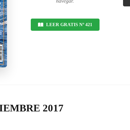
navegar.
LEER GRATIS Nº 421
IEMBRE 2017