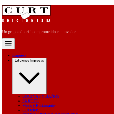
Un grupo editorial comprometido e innovador
Empresa
Ediciones Impresas
COCINAS Y BAÑOS
SKIPPER
Vinos y Restaurantes
CRONOS