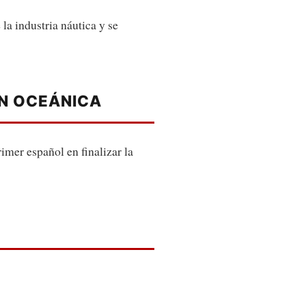
la industria náutica y se
ÓN OCEÁNICA
rimer español en finalizar la