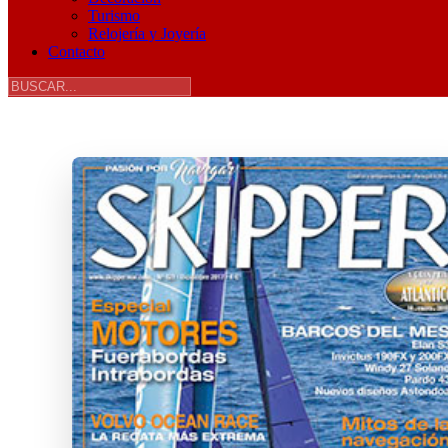
Turismo
Relojería y Joyería
Contacto