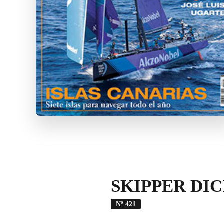
SKIPPER DIC
Nº 421