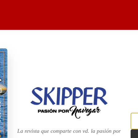
La revista que comparte con vd. la pasión por