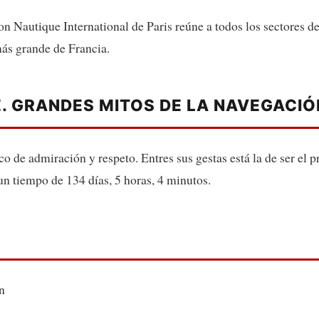
on Nautique International de Paris reúne a todos los sectores de 
más grande de Francia.
E. GRANDES MITOS DE LA NAVEGACI
o de admiración y respeto. Entres sus gestas está la de ser el p
 tiempo de 134 días, 5 horas, 4 minutos.
n