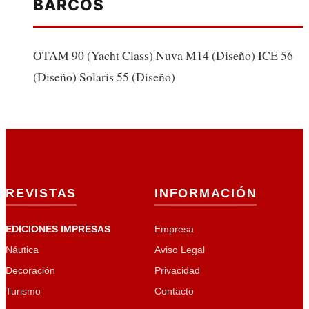
BARCOS
OTAM 90 (Yacht Class) Nuva M14 (Diseño) ICE 56
(Diseño) Solaris 55 (Diseño)
REVISTAS
INFORMACIÓN
EDICIONES IMPRESAS
Empresa
Náutica
Aviso Legal
Decoración
Privacidad
Turismo
Contacto