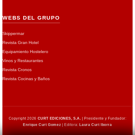
WEBS DEL GRUPO
Skippermar
Revista Gran Hotel
Equipamiento Hostelero
Vinos y Restaurantes
Revista Cronos
Revista Cocinas y Baños
Copyright 2026
CURT EDICIONES, S.A.
| Presidente y Fundador:
Enrique Curt Gomez
| Editora:
Laura Curt Iborra