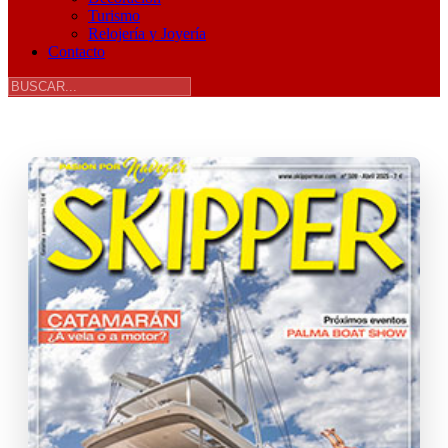
Turismo
Relojería y Joyería
Contacto