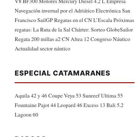
V8 BF300 Motores Mercury Diesel 4.2 L Empresa
Navegación invernal por el Adriático Electrónica San
Francisco SailGP Regatas en el CN L’Escala Próximas
regatas: La Ruta de la Sal Chárter: Sorteo GlobeSailor
Regata 200 millas a2 CN Altea 12 Congreso Náutico
Actualidad sector náutico
ESPECIAL CATAMARANES
Aquila 42 y 46 Coupe Veya 53 Sunreef Ultima 55
Fountaine Pajot 44 Leopard 46 Excess 13 Bali 5.2
Lagoon 60