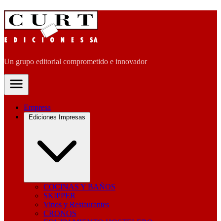
Un grupo editorial comprometido e innovador
Empresa
Ediciones Impresas
COCINAS Y BAÑOS
SKIPPER
Vinos y Restaurantes
CRONOS