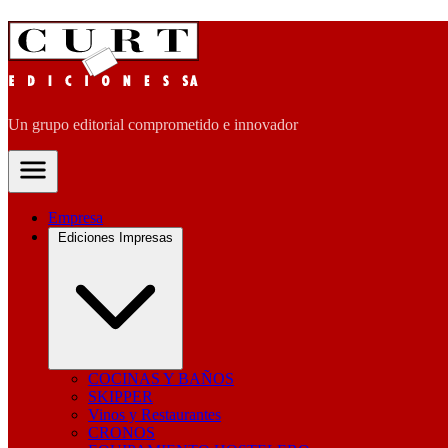
Un grupo editorial comprometido e innovador
Empresa
Ediciones Impresas
COCINAS Y BAÑOS
SKIPPER
Vinos y Restaurantes
CRONOS