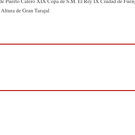
 Puerto Calero XIX Copa de S.M. El Rey IX Ciudad de Fueng
 Altura de Gran Tarajal