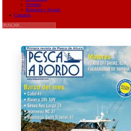
Turismo
Relojería y Joyería
Contacto