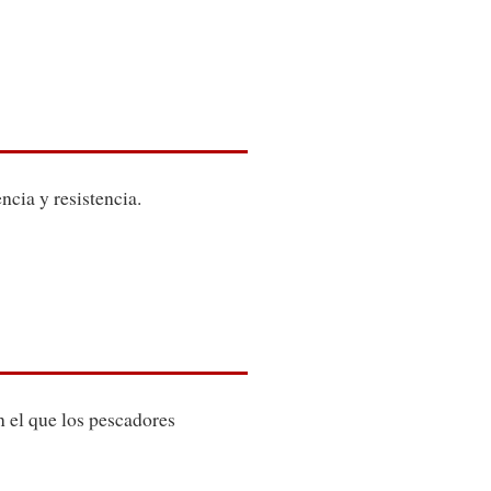
ncia y resistencia.
n el que los pescadores