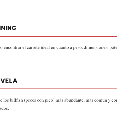
NNING
o encontrar el carrete ideal en cuanto a peso, dimensiones, pote
Z VELA
 de los billfish (peces con pico) más abundante, más común y co
ados.