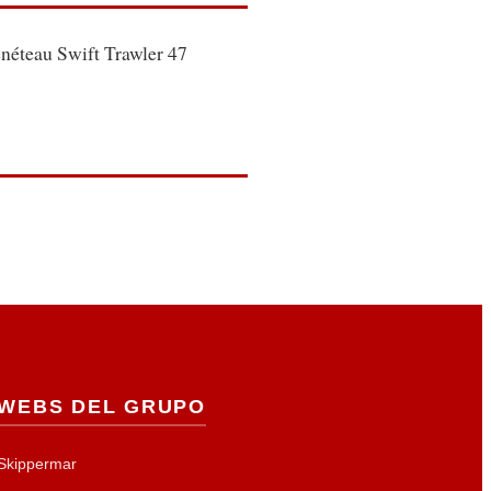
éteau Swift Trawler 47
WEBS DEL GRUPO
Skippermar