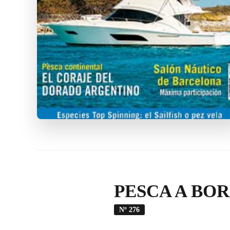
PESCA A BO
Nº 276