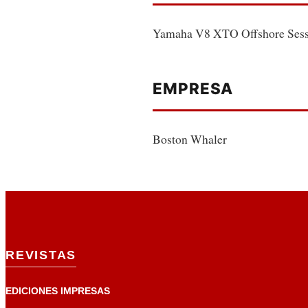
Yamaha V8 XTO Offshore Sessa
EMPRESA
Boston Whaler
REVISTAS
EDICIONES IMPRESAS