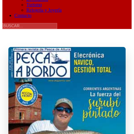
Turismo
Relojería y Joyería
Contacto