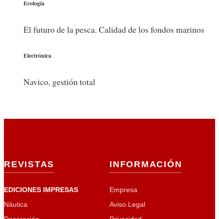
Ecología
El futuro de la pesca. Calidad de los fondos marinos
Electrónica
Navico, gestión total
REVISTAS
INFORMACIÓN
EDICIONES IMPRESAS
Empresa
Náutica
Aviso Legal
Decoración
Privacidad