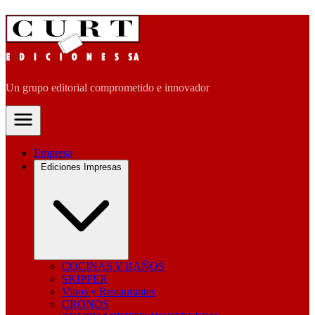
Un grupo editorial comprometido e innovador
Empresa
Ediciones Impresas
COCINAS Y BAÑOS
SKIPPER
Vinos y Restaurantes
CRONOS