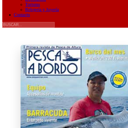
Turismo
Relojería y Joyería
Contacto