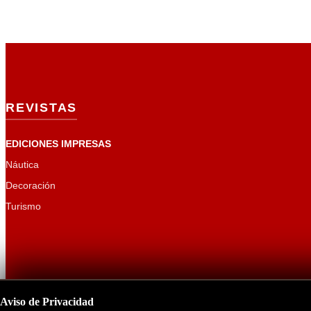
REVISTAS
EDICIONES IMPRESAS
Náutica
Decoración
Turismo
Aviso de Privacidad