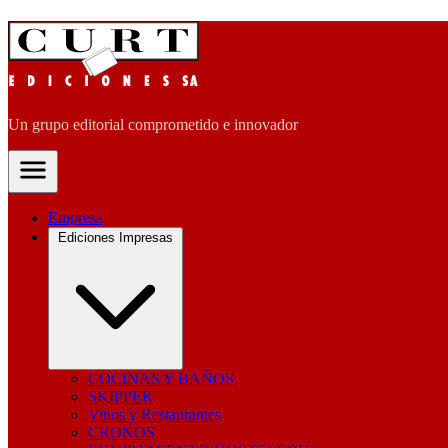
Un grupo editorial comprometido e innovador
Empresa
Ediciones Impresas
COCINAS Y BAÑOS
SKIPPER
Vinos y Restaurantes
CRONOS