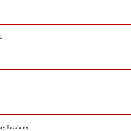
e
ry Revolution