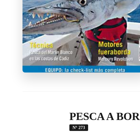
PESCA A BOR
Nº 273