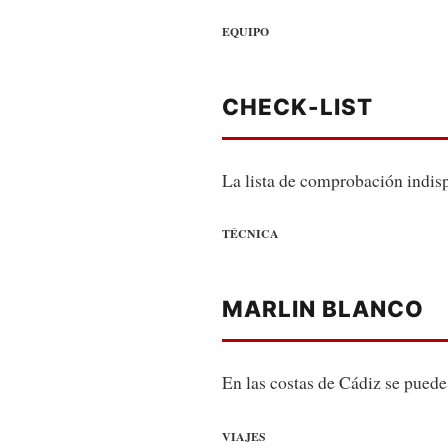
EQUIPO
CHECK-LIST
La lista de comprobación indisp
TÉCNICA
MARLIN BLANCO
En las costas de Cádiz se puede 
VIAJES